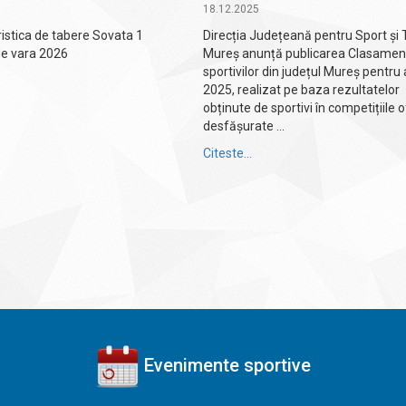
6
18.12.2025
ristica de tabere Sovata 1
Direcția Județeană pentru Sport și 
de vara 2026
Mureș anunță publicarea Clasament
sportivilor din județul Mureș pentru 
2025, realizat pe baza rezultatelor
obținute de sportivi în competițiile o
desfășurate ...
Citeste...
Evenimente sportive