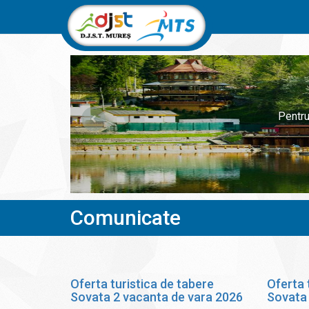
Pentru
Comunicate
Oferta turistica de tabere
Oferta 
Sovata 2 vacanta de vara 2026
Sovata 