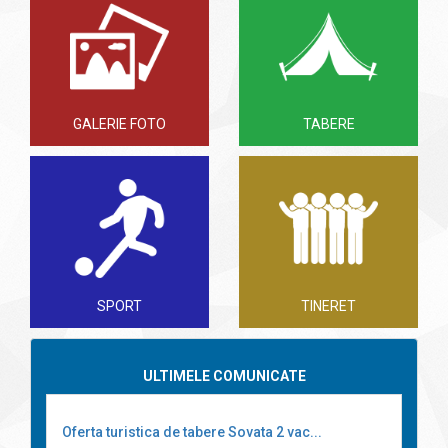
GALERIE FOTO
TABERE
SPORT
TINERET
ULTIMELE COMUNICATE
Oferta turistica de tabere Sovata 2 vac...