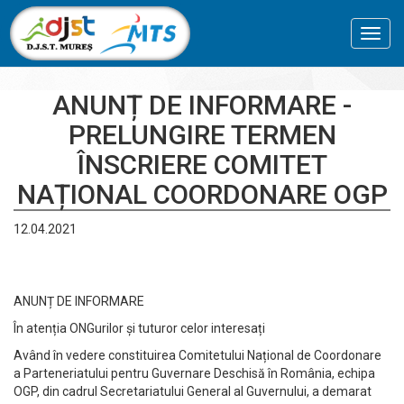
Toggl
navig
ANUNȚ DE INFORMARE -
PRELUNGIRE TERMEN
ÎNSCRIERE COMITET
NAȚIONAL COORDONARE OGP
12.04.2021
ANUNȚ DE INFORMARE
În atenția ONGurilor și tuturor celor interesați
Având în vedere constituirea Comitetului Național de Coordonare
a Parteneriatului pentru Guvernare Deschisă în România, echipa
OGP, din cadrul Secretariatului General al Guvernului, a demarat