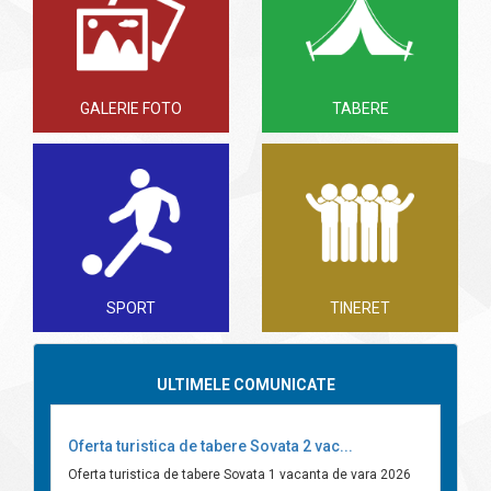
GALERIE FOTO
TABERE
SPORT
TINERET
ULTIMELE COMUNICATE
Oferta turistica de tabere Sovata 2 vac...
Oferta turistica de tabere Sovata 1 vacanta de vara 2026