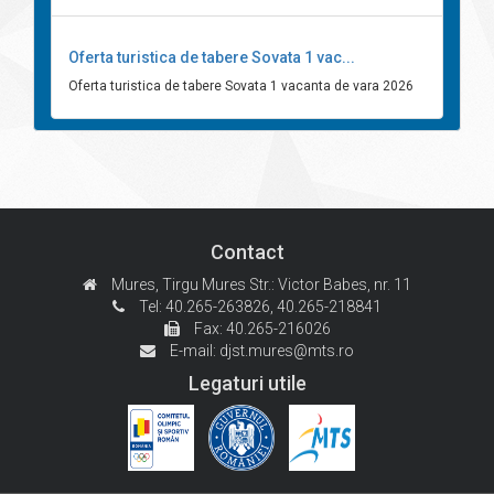
Oferta turistica de tabere Sovata 1 vac...
Oferta turistica de tabere Sovata 1 vacanta de vara 2026
Contact
Mures, Tirgu Mures
Str.: Victor Babes, nr. 11
Tel: 40.265-263826,
40.265-218841
Fax: 40.265-216026
E-mail:
djst.mures@mts.ro
Legaturi utile