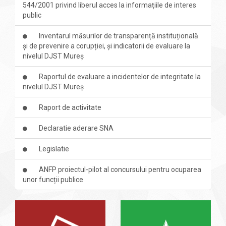
544/2001 privind liberul acces la informațiile de interes
public
Inventarul măsurilor de transparență instituțională
și de prevenire a corupției, și indicatorii de evaluare la
nivelul DJST Mureș
Raportul de evaluare a incidentelor de integritate la
nivelul DJST Mureș
Raport de activitate
Declaratie aderare SNA
Legislatie
ANFP proiectul-pilot al concursului pentru ocuparea
unor funcții publice