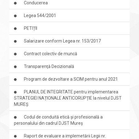
Conducerea
Legea 544/2001
PETIȚII
Salarizare conform Legea nr. 153/2017
Contract colectiv de muncă
Transparenţă Decizională
Program de dezvoltare a SCIM pentru anul 2021
PLANUL DE INTEGRITATE pentru implementarea
STRATEGIEI NAȚIONALE ANTICORUPȚIE la nivelul DJST
MUREȘ
Codul de conduită etică și profesională a
personalului din cadrul DJST Mureș
Raport de evaluare a implemetării Legii nr.