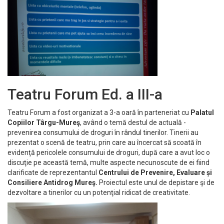
Teatru Forum Ed. a III-a
Teatru Forum a fost organizat a 3-a oară în parteneriat cu
Palatul
Copiilor Târgu-Mureş
, având o temă destul de actuală -
prevenirea consumului de droguri în rândul tinerilor. Tinerii au
prezentat o scenă de teatru, prin care au încercat să scoată în
evidenţă pericolele consumului de droguri, după care a avut loc o
discuţie pe această temă, multe aspecte necunoscute de ei fiind
clarificate de reprezentantul
Centrului de Prevenire, Evaluare și
Consiliere Antidrog Mureş.
Proiectul este unul de depistare şi de
dezvoltare a tinerilor cu un potenţial ridicat de creativitate.