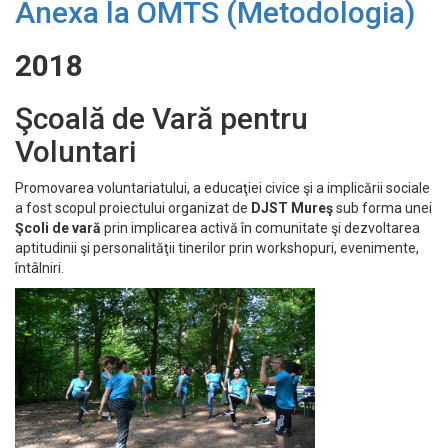
Anexa la OMTS (Metodologia)
2018
Şcoală de Vară pentru
Voluntari
Promovarea voluntariatului, a educaţiei civice şi a implicării sociale
a fost scopul proiectului organizat de
DJST Mureş
sub forma unei
Şcoli de vară
prin implicarea activă în comunitate şi dezvoltarea
aptitudinii şi personalităţii tinerilor prin workshopuri, evenimente,
întâlniri.