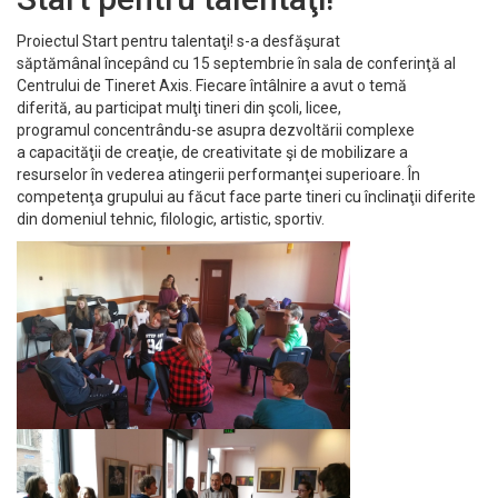
Proiectul Start pentru talentaţi! s-a desfăşurat
săptămânal începând cu 15 septembrie în sala de conferinţă al
Centrului de Tineret Axis. Fiecare întâlnire a avut o temă
diferită, au participat mulţi tineri din şcoli, licee,
programul concentrându-se asupra dezvoltării complexe
a capacităţii de creaţie, de creativitate şi de mobilizare a
resurselor în vederea atingerii performanţei superioare. În
competenţa grupului au făcut face parte tineri cu înclinaţii diferite
din domeniul tehnic, filologic, artistic, sportiv.