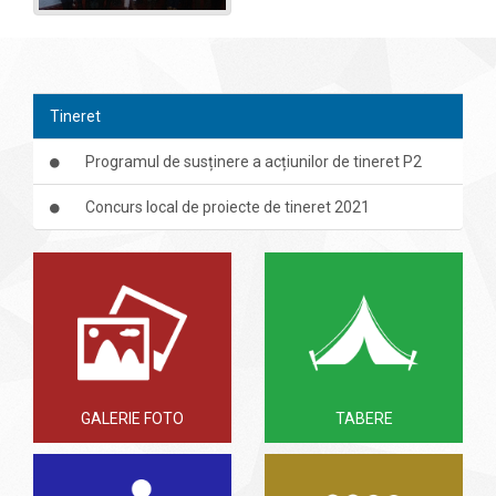
Tineret
Programul de susținere a acțiunilor de tineret P2
Concurs local de proiecte de tineret 2021
GALERIE FOTO
TABERE