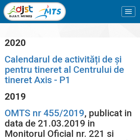
Toggl
navig
2020
Calendarul de activități de și
pentru tineret al Centrului de
tineret Axis - P1
2019
OMTS nr 455/2019
, publicat in
data de 21.03.2019 in
Monitorul Oficial nr. 221 si