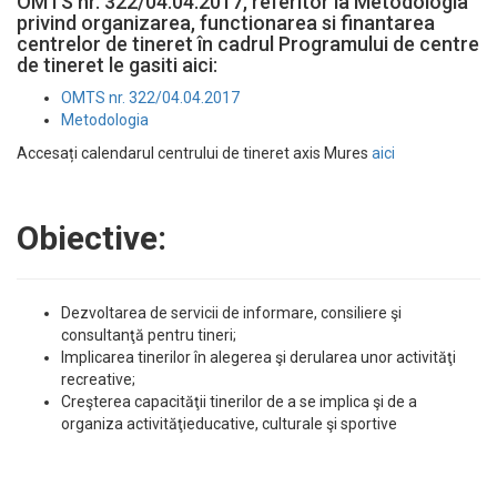
OMTS nr. 322/04.04.2017, referitor la Metodologia
privind organizarea, functionarea si finantarea
centrelor de tineret în cadrul Programului de centre
de tineret le gasiti aici:
OMTS nr. 322/04.04.2017
Metodologia
Accesați calendarul centrului de tineret axis Mures
aici
Obiective:
Dezvoltarea de servicii de informare, consiliere şi
consultanţă pentru tineri;
Implicarea tinerilor în alegerea şi derularea unor activităţi
recreative;
Creşterea capacităţii tinerilor de a se implica şi de a
organiza activităţieducative, culturale şi sportive