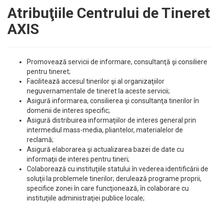
Atribuţiile Centrului de Tineret
AXIS
Promovează servicii de informare, consultanţă şi consiliere
pentru tineret;
Facilitează accesul tinerilor şi al organizaţiilor
neguvernamentale de tineret la aceste servicii;
Asigură informarea, consilierea şi consultanţa tinerilor în
domenii de interes specific;
Asigură distribuirea informaţiilor de interes general prin
intermediul mass-media, pliantelor, materialelor de
reclamă;
Asigură elaborarea şi actualizarea bazei de date cu
informaţii de interes pentru tineri;
Colaborează cu instituţiile statului în vederea identificării de
soluţii la problemele tinerilor; derulează programe proprii,
specifice zonei în care funcţionează, în colaborare cu
instituţiile administraţiei publice locale;