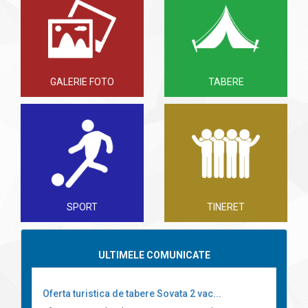
GALERIE FOTO
TABERE
SPORT
TINERET
ULTIMELE COMUNICATE
Oferta turistica de tabere Sovata 2 vac...