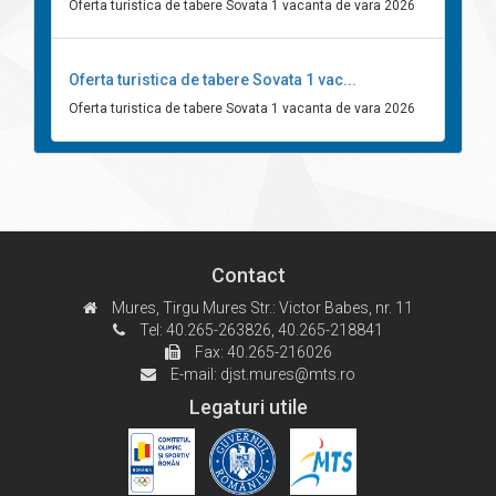
Oferta turistica de tabere Sovata 1 vacanta de vara 2026
Oferta turistica de tabere Sovata 1 vac...
Oferta turistica de tabere Sovata 1 vacanta de vara 2026
Contact
Mures, Tirgu Mures
Str.: Victor Babes, nr. 11
Tel: 40.265-263826,
40.265-218841
Fax: 40.265-216026
E-mail:
djst.mures@mts.ro
Legaturi utile