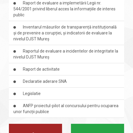
Raport de evaluare a implemetării Legii nr.
544/2001 privind liberul acces la informațiile de interes
public
Inventarul măsurilor de transparență instituțională
și de prevenire a corupției, și indicatorii de evaluare la
nivelul DJST Mureș
Raportul de evaluare a incidentelor de integritate la
nivelul DJST Mureș
Raport de activitate
Declaratie aderare SNA
Legislatie
ANFP proiectul-pilot al concursului pentru ocuparea
unor funcții publice