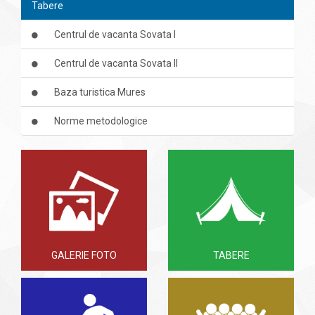
Tabere
Centrul de vacanta Sovata I
Centrul de vacanta Sovata II
Baza turistica Mures
Norme metodologice
GALERIE FOTO
TABERE