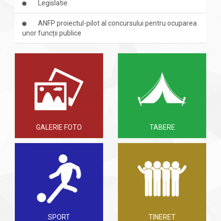
Legislatie
ANFP proiectul-pilot al concursului pentru ocuparea
unor funcții publice
GALERIE FOTO
TABERE
SPORT
TINERET