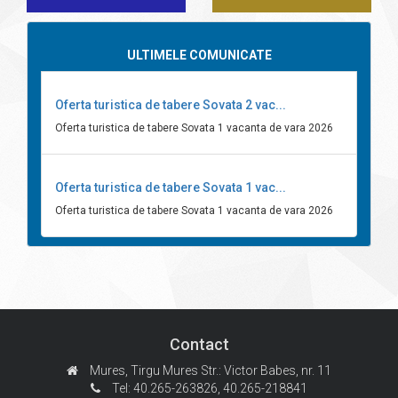
ULTIMELE COMUNICATE
Oferta turistica de tabere Sovata 2 vac...
Oferta turistica de tabere Sovata 1 vacanta de vara 2026
Oferta turistica de tabere Sovata 1 vac...
Oferta turistica de tabere Sovata 1 vacanta de vara 2026
Contact
Mures, Tirgu Mures
Str.: Victor Babes, nr. 11
Tel: 40.265-263826,
40.265-218841