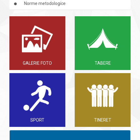
Norme metodologice
GALERIE FOTO
TABERE
SPORT
TINERET