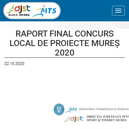
Toggl
navig
RAPORT FINAL CONCURS
LOCAL DE PROIECTE MUREȘ
2020
22.10.2020