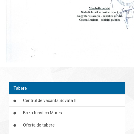
Tabere
Centrul de vacanta Sovata II
Baza turistica Mures
Oferta de tabere