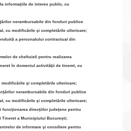
nformaţiile de interes public, cu
lor nerambursabile din fonduri publice
al, cu modificările şi completările ulterioare;
tă a personalului contractual din
 de cheltuieli pentru realizarea
neret în domeniul activităţii de tineret, cu
ificările şi completările ulterioare;
rilor nerambursabile din fonduri publice
l, cu modificările şi completările ulterioare;
ncţionarea direcţiilor judeţene pentru
şi Tineret a Municipiului Bucureşti;
elor de informare şi consiliere pentru