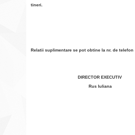
tineri.
Relatii suplimentare se pot obtine la nr. de telefo
DIRECTOR EXECUTIV
Rus Iuliana