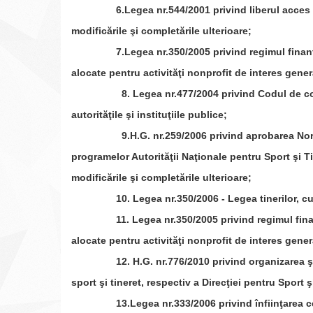
6.Legea nr.544/2001 privind liberul acces la i
modificările şi completările ulterioare;
7.Legea nr.350/2005 privind regimul finanţări
alocate pentru activităţi nonprofit de interes gener
8. Legea nr.477/2004 privind Codul de condui
autorităţile şi instituţiile publice;
9.H.G. nr.259/2006 privind aprobarea Normelor
programelor Autorităţii Naţionale pentru Sport şi Ti
modificările şi completările ulterioare;
10. Legea nr.350/2006 - Legea tinerilor, cu mod
11. Legea nr.350/2005 privind regimul finanţă
alocate pentru activităţi nonprofit de interes genera
12. H.G. nr.776/2010 privind organizarea şi fu
sport şi tineret, respectiv a Direcţiei pentru Sport 
13.Legea nr.333/2006 privind înfiinţarea centr