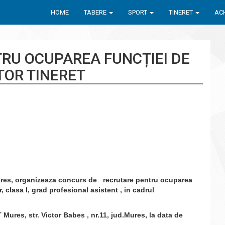
HOME
TABERE
SPORT
TINERET
ACH
RU OCUPAREA FUNCȚIEI DE
TOR TINERET
res, organizeaza concurs de recrutare pentru ocuparea
 clasa I, grad profesional asistent , in cadrul
, str. Victor Babes , nr.11, jud.Mures, la data de