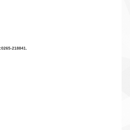
n :0265-218841.