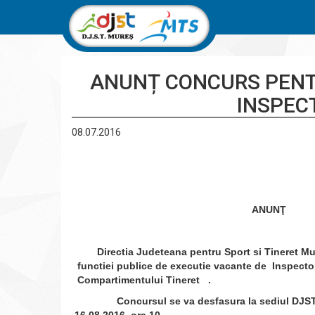
ANUNȚ CONCURS PENT
INSPEC
08.07.2016
ANUNŢ
Directia Judeteana pentru Sport si Tineret Mu
functiei publice de executie vacante de Inspector,
Compartimentului Tineret .
Concursul se va desfasura la sediul DJST Mures