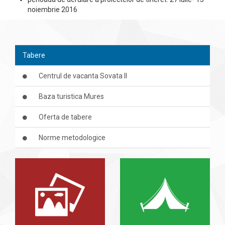
noiembrie 2016
Tabere
Centrul de vacanta Sovata II
Baza turistica Mures
Oferta de tabere
Norme metodologice