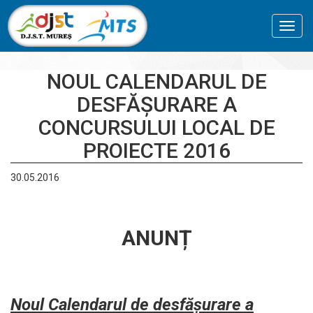
Toggl
navig
NOUL CALENDARUL DE
DESFĂȘURARE A
CONCURSULUI LOCAL DE
PROIECTE 2016
30.05.2016
ANUNȚ
Noul Calendarul de desfășurare a