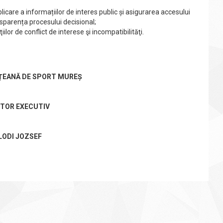
care a informațiilor de interes public și asigurarea accesului
ansparența procesului decisional;
lor de conflict de interese şi incompatibilităţi.
EȚEANĂ DE SPORT MUREȘ
TOR EXECUTIV
LODI JOZSEF