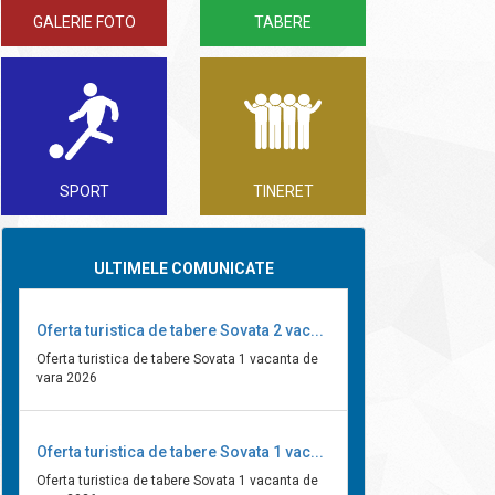
GALERIE FOTO
TABERE
SPORT
TINERET
ULTIMELE COMUNICATE
Oferta turistica de tabere Sovata 2 vac...
Oferta turistica de tabere Sovata 1 vacanta de
vara 2026
Oferta turistica de tabere Sovata 1 vac...
Oferta turistica de tabere Sovata 1 vacanta de