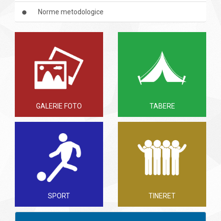
Norme metodologice
GALERIE FOTO
TABERE
SPORT
TINERET