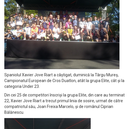
Spaniolul Xavier Jove Riart a câștigat, duminică la Târgu Mureș,
Campionatul European de Cros Duatlon, atât la grupa Elite, cât și la
categoria Under 23.
Din cei 25 de competitori înscriși la grupa Elite, din care au terminat
22, Xavier Jove Riart a trecut primul linia de sosire, urmat de către
compatriotul său, Joan Freixa Marcelo, și de românul Ciprian
Bălănescu.