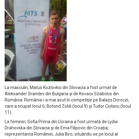
La masculin, Matus Kozlovksi din Slovacia a fost urmat de
Aleksander Srandev din Bulgaria şi de Kovacs Szabolcs din
România. România i-a mai avut în competiţie pe Balazs Doroczi,
care a ocupat locul 6, Botond Zoldi (locul 9) şi Tudor Ciolacu (locul
11).
La feminin, Sofia Prima din Ucraina a fost urmată de Lydia
Drahovska din Slovacia şi de Ema Filipovic din Croaţia,
reprezentanta României, Julia Biro, situându-se pe locul al