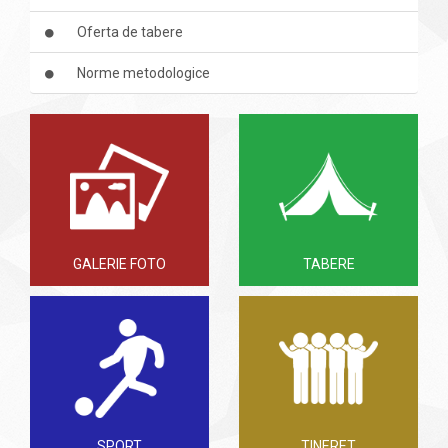
Oferta de tabere
Norme metodologice
GALERIE FOTO
TABERE
SPORT
TINERET