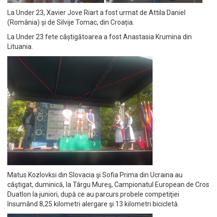
La Under 23, Xavier Jove Riart a fost urmat de Attila Daniel
(România) și de Silvije Tomac, din Croația.
La Under 23 fete câștigătoarea a fost Anastasia Krumina din
Lituania.
Matus Kozlovksi din Slovacia şi Sofia Prima din Ucraina au
câştigat, duminică, la Târgu Mureş, Campionatul European de Cros
Duatlon la juniori, după ce au parcurs probele competiţiei
însumând 8,25 kilometri alergare şi 13 kilometri bicicletă.