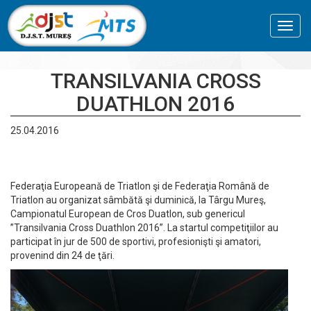
Toggl
navig
TRANSILVANIA CROSS
DUATHLON 2016
25.04.2016
Federaţia Europeană de Triatlon şi de Federaţia Română de
Triatlon au organizat sâmbătă şi duminică, la Târgu Mureş,
Campionatul European de Cros Duatlon, sub genericul
”Transilvania Cross Duathlon 2016”. La startul competiţiilor au
participat în jur de 500 de sportivi, profesionişti şi amatori,
provenind din 24 de ţări.