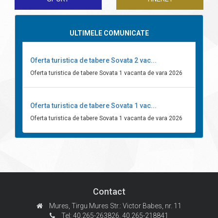
ULTIMELE COMUNICATE
Oferta turistica de tabere Sovata 2 vac...
Oferta turistica de tabere Sovata 1 vacanta de vara 2026
Oferta turistica de tabere Sovata 1 vac...
Oferta turistica de tabere Sovata 1 vacanta de vara 2026
Contact
Mures, Tirgu Mures
Str.: Victor Babes, nr. 11
Tel: 40.265-263826,
40.265-218841