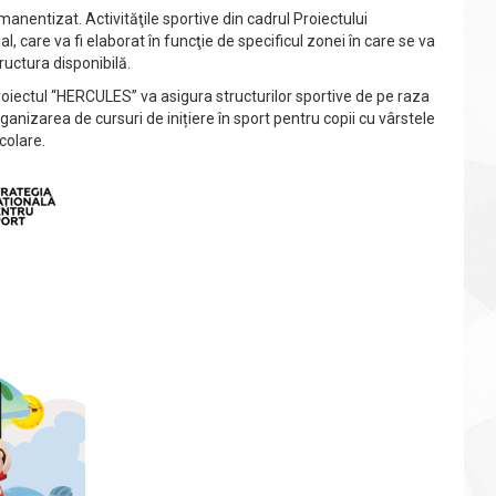
ermanentizat. Activităţile sportive din cadrul Proiectului
care va fi elaborat în funcţie de specificul zonei în care se va
ructura disponibilă.
oiectul “HERCULES” va asigura structurilor sportive de pe raza
ganizarea de cursuri de inițiere în sport pentru copii cu vârstele
colare.