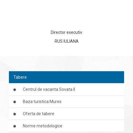
Director executiv
RUS IULIANA
Tabere
Centrul de vacanta Sovata II
Baza turistica Mures
Oferta de tabere
Norme metodologice