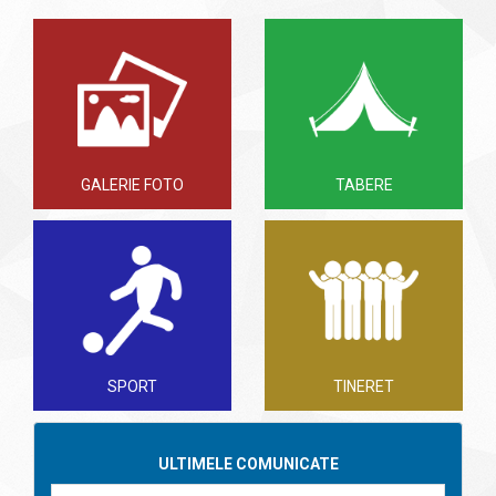
GALERIE FOTO
TABERE
SPORT
TINERET
ULTIMELE COMUNICATE