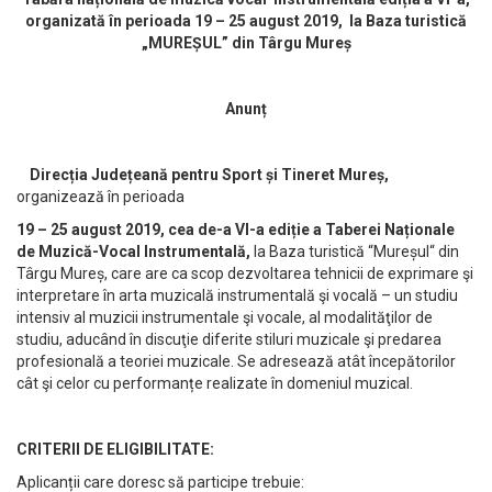
organizată în perioada 19 – 25 august 2019, la Baza turistică
„MUREȘUL” din Târgu Mureș
Anunț
Direcția Județeană pentru Sport și Tineret Mureș,
organizează în perioada
19 – 25 august 2019, cea de-a VI-a ediție a Taberei Naționale
de Muzică-Vocal Instrumentală,
la Baza turistică “Mureșul“ din
Târgu Mureș, care are ca scop dezvoltarea tehnicii de exprimare şi
interpretare în arta muzicală instrumentală şi vocală – un studiu
intensiv al muzicii instrumentale şi vocale, al modalităţilor de
studiu, aducând în discuţie diferite stiluri muzicale şi predarea
profesională a teoriei muzicale. Se adresează atât începătorilor
cât şi celor cu performanțe realizate în domeniul muzical.
CRITERII DE ELIGIBILITATE:
Aplicanții care doresc să participe trebuie: