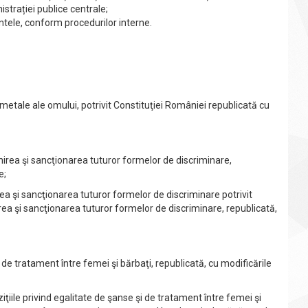
trației publice centrale;
ntele, conform procedurilor interne.
dametale ale omului, potrivit Constituţiei României republicată cu
irea şi sancţionarea tuturor formelor de discriminare,
e;
irea şi sancţionarea tuturor formelor de discriminare potrivit
ea şi sancţionarea tuturor formelor de discriminare, republicată,
 de tratament între femei şi bărbaţi, republicată, cu modificările
iţiile privind egalitate de şanse şi de tratament între femei şi