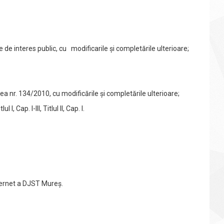
e de interes public, cu modificarile și completările ulterioare;
ea nr. 134/2010, cu modificările și completările ulterioare;
 I, Cap. I-III, Titlul II, Cap. I.
nternet a DJST Mureș.