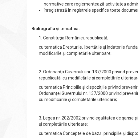
normative care reglementează activitatea adminis
înregistrază în registrele specifice toate docume
Bibliografia și tematica:
1. Constituţia României, republicată;
cu tematica Drepturile, libertățile şi îndatorile fun
modificările şi completările ulterioare;
2. Ordonanţa Guvernului nr. 137/2000 privind preven
republicată, cu modificările şi completările ulterioar
cu tematica Principiile şi dispoziţiile privind preven
Ordonanţei Guvernului nr. 137/2000 privind prevenir
cu modificările şi completările ulterioare;
3. Legea nr. 202/2002 privind egalitatea de şanse şi
şi completările ulterioare;
cu tematica Conceptele de bază, principiile şi dispoz