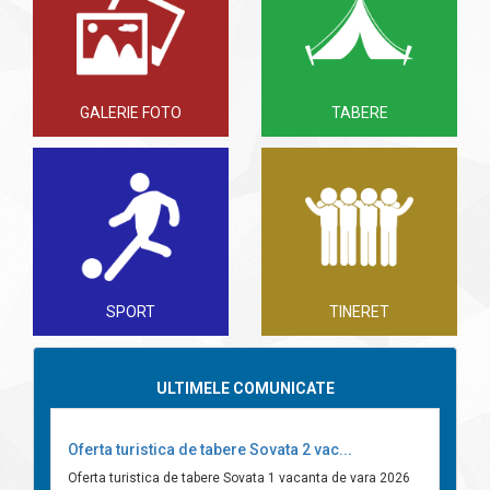
GALERIE FOTO
TABERE
SPORT
TINERET
ULTIMELE COMUNICATE
Oferta turistica de tabere Sovata 2 vac...
Oferta turistica de tabere Sovata 1 vacanta de vara 2026