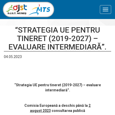
Toggl
navig
“STRATEGIA UE PENTRU
TINERET (2019-2027) –
EVALUARE INTERMEDIARĂ”.
04.05.2023
“Strategia UE pentru tineret (2019-2027) – evaluare
intermediară”.
Comisia Europeană a deschis până la
2
august 2023
consultarea publică