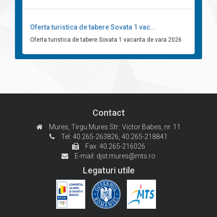
Oferta turistica de tabere Sovata 1 vac...
Oferta turistica de tabere Sovata 1 vacanta de vara 2026
Contact
Mures, Tirgu Mures
Str.: Victor Babes, nr. 11
Tel: 40.265-263826,
40.265-218841
Fax: 40.265-216026
E-mail:
djst.mures@mts.ro
Legaturi utile