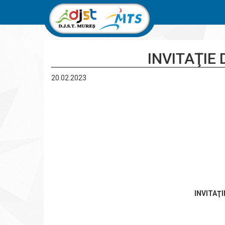
INVITAŢIE 
20.02.2023
DIRECTO
Nagy-Ba
INVITAŢI