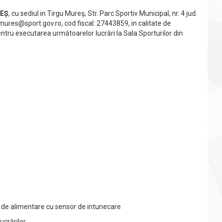
REȘ
, cu sediul in Tirgu Mureș, Str. Parc Sportiv Municipal, nr. 4 jud.
.mures@sport.gov.ro
, cod fiscal: 27443859, in calitate de
ntru executarea următoarelor lucrări la Sala Sporturilor din
 de alimentare cu sensor de intunecare
crărilor