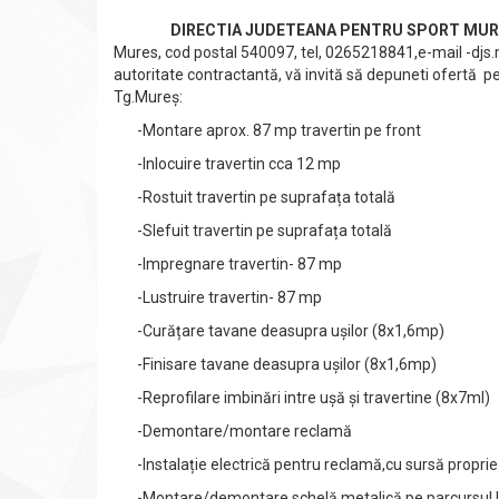
DIRECTIA JUDETEANA PENTRU SPORT MU
Mures, cod postal 540097, tel, 0265218841,e-mail
-djs
autoritate contractantă, vă invită să depuneti ofertă pe
Tg.Mureș:
-Montare aprox. 87 mp travertin pe front
-Inlocuire travertin cca 12 mp
-Rostuit travertin pe suprafața totală
-Slefuit travertin pe suprafața totală
-Impregnare travertin- 87 mp
-Lustruire travertin- 87 mp
-Curățare tavane deasupra ușilor (8x1,6mp)
-Finisare tavane deasupra ușilor (8x1,6mp)
-Reprofilare imbinări intre ușă și travertine (8x7ml)
-Demontare/montare reclamă
-Instalație electrică pentru reclamă,cu sursă proprie
-Montare/demontare schelă metalică pe parcursul lu