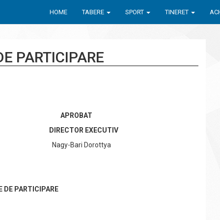
HOME
TABERE
SPORT
TINERET
ACH
DE PARTICIPARE
APROBAT
R EXECUTIV
ri Dorottya
E DE PARTICIPARE