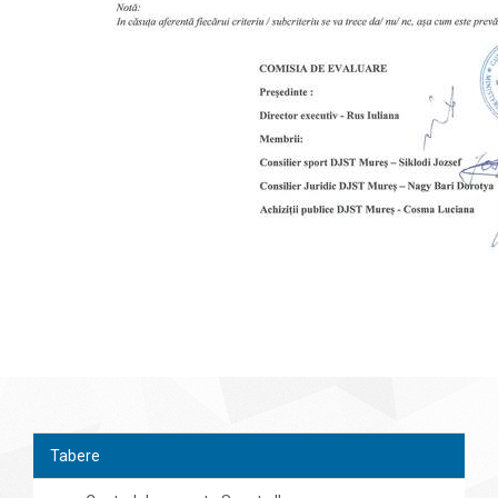
Tabere