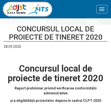
Toggl
navig
CONCURSUL LOCAL DE
PROIECTE DE TINERET 2020
28.09.2020
Concursul local de
proiecte de tineret 2020
Raport preliminar privind verificarea conformității
administrative
și a eligibilității proiectelor depuse în cadrul CLPT 2020