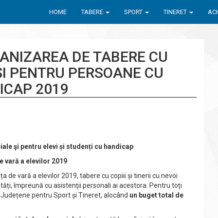
HOME
TABERE
SPORT
TINERET
ACH
ANIZAREA DE TABERE CU
ȘI PENTRU PERSOANE CU
ICAP 2019
iale şi pentru elevi și studenți cu handicap
e vară a elevilor 2019
 de vară a elevilor 2019, tabere cu copiii și tinerii cu nevoi
lități, împreună cu asistenţii personali ai acestora. Pentru toți
e Județene pentru Sport și Tineret, alocând
un buget total de