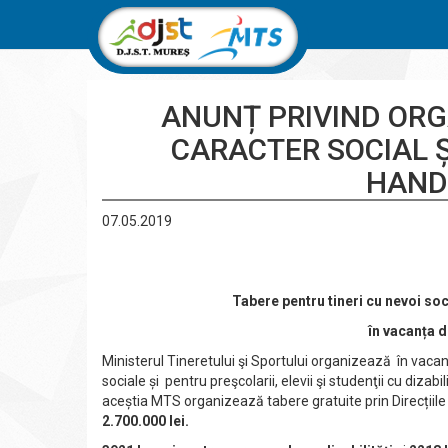
ANUNȚ PRIVIND ORG
CARACTER SOCIAL 
HAND
07.05.2019
Tabere pentru tineri cu nevoi soc
în vacanța d
Ministerul Tineretului şi Sportului organizează în vacanța
sociale și pentru preşcolarii, elevii şi studenţii cu dizabi
aceștia MTS organizează tabere gratuite prin Direcțiil
2.700.000 lei.