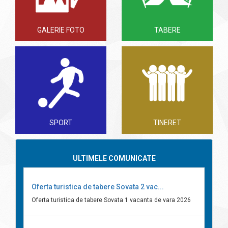
GALERIE FOTO
TABERE
SPORT
TINERET
ULTIMELE COMUNICATE
Oferta turistica de tabere Sovata 2 vac...
Oferta turistica de tabere Sovata 1 vacanta de vara 2026