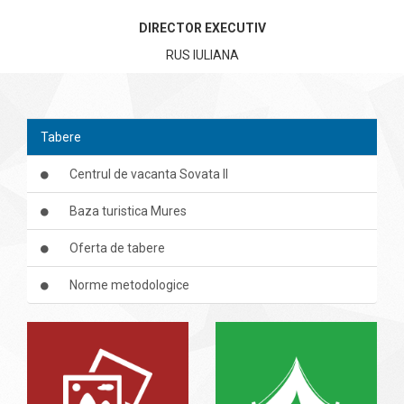
DIRECTOR EXECUTIV
RUS IULIANA
Tabere
Centrul de vacanta Sovata II
Baza turistica Mures
Oferta de tabere
Norme metodologice