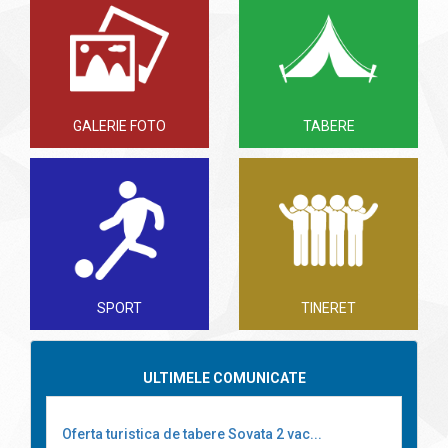
GALERIE FOTO
TABERE
SPORT
TINERET
ULTIMELE COMUNICATE
Oferta turistica de tabere Sovata 2 vac...