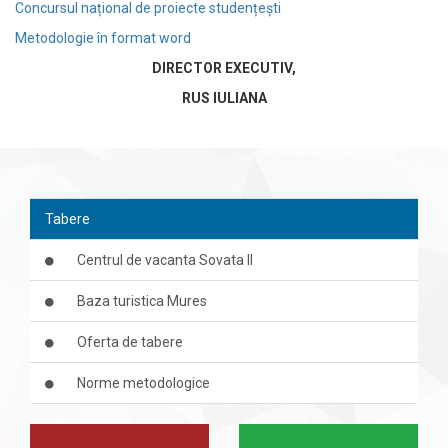
Concursul național de proiecte studențești
Metodologie în format word
DIRECTOR EXECUTIV,
RUS IULIANA
Tabere
Centrul de vacanta Sovata II
Baza turistica Mures
Oferta de tabere
Norme metodologice