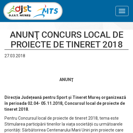
Toggl
navig
ANUNŢ CONCURS LOCAL DE
PROIECTE DE TINERET 2018
27.03.2018
ANUNŢ
Direc
ția Jude
țeană pentru Sport
și Tineret Mureş organizează
în perioada 02.04- 05.11.2018, Concursul local de proiecte de
tineret 2018.
Pentru Concursul local de proiecte de tineret 2018, tema este
Stimularea participării tinerilor la viața societății cu următoarele
priorități: Sărbătorirea Centenarului Marii Uniri prin proiecte care