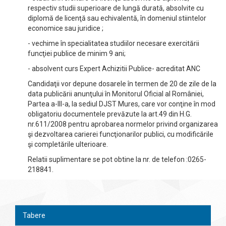
respectiv studii superioare de lungă durată, absolvite cu
diplomă de licenţă sau echivalentă, în domeniul stiintelor
economice sau juridice ;
- vechime în specialitatea studiilor necesare exercitării
funcţiei publice de minim 9 ani;
- absolvent curs Expert Achizitii Publice- acreditat ANC
Candidaţii vor depune dosarele în termen de 20 de zile de la
data publicării anunţului în Monitorul Oficial al României,
Partea a-III-a, la sediul DJST Mures, care vor conţine în mod
obligatoriu documentele prevăzute la art.49 din H.G.
nr.611/2008 pentru aprobarea normelor privind organizarea
şi dezvoltarea carierei funcţionarilor publici, cu modificările
şi completările ulterioare.
Relatii suplimentare se pot obtine la nr. de telefon :0265-
218841.
Tabere