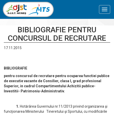
Toggl
navig
BIBLIOGRAFIE PENTRU
CONCURSUL DE RECRUTARE
17.11.2015
BIBLIOGRAFIE
pentru concursul de
recrutare pentru ocuparea functiei publice
de executie vacante de
Consilier, clasa I, grad profesional
Superior, in cadrul Compartimentului Achizitii publice-
Investitii- Patrimoniu-Administrativ.
1.
Hotărârea Guvernului nr.11/2013 privind organizarea şi
funcţionarea Ministerului Tineretului şi Sportului, cu modificările