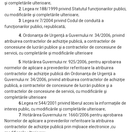
şi completările ulterioare;
2
. Legea nr.188/1999 privind Statutul funcţionarilor publici,
cu modificările şi completările ulterioare;
3
. Legea nr.7/2004 privind Codul de conduită a
funcţionarilor publici, republicată;
4.
Ordonanţa de Urgenţă a Guvernului nr. 34/2006, privind
atribuirea contractelor de achiziţie publică, a contractelor de
concesiune de lucrări publice şi a contractelor de concesiune de
servicii, cu completările şi modificările ulterioare
5
. Hotărârea Guvernului nr. 925/2006, pentru aprobarea
normelor de aplicare a prevederilor referitoare la atribuirea
contractelor de achiziţie publică din Ordonanţa de Urgenţă a
Guvernului nr. 34/2006, privind atribuirea contractelor de achiziţie
publică, a contractelor de concesiune de lucrări publice şi a
contractelor de concesiune de servicii, cu modificările şi
completările ulterioare
6
.Legea nr.544/2001 privind liberul acces la informaţiile de
interes public, cu modificările şi completările ulterioare;
7
. Hotărârea Guvernului nr. 1660/2006 pentru aprobarea
Normelor de aplicare a prevederilor referitoare la atribuirea
contractelor de achiziţie publică prin mijloace electronice ,cu