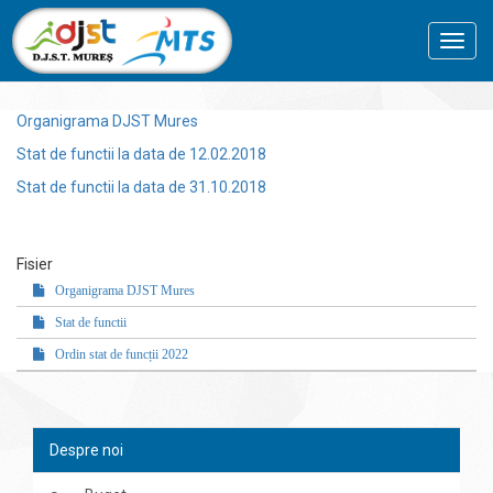
Toggl
navig
Organigrama DJST Mures
Stat de functii la data de 12.02.2018
Stat de functii la data de 31.10.2018
Fisier
Organigrama DJST Mures
Stat de functii
Ordin stat de funcții 2022
Despre noi