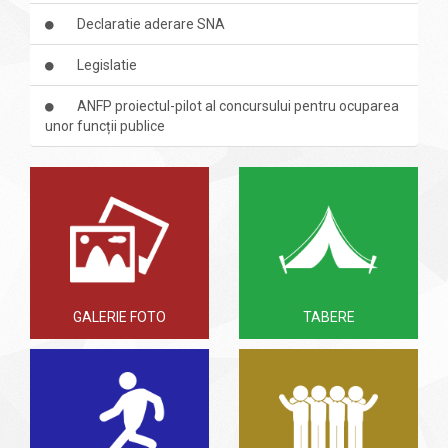
Declaratie aderare SNA
Legislatie
ANFP proiectul-pilot al concursului pentru ocuparea
unor funcții publice
GALERIE FOTO
TABERE