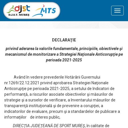
Toggl
navig
DECLARAŢIE
privind aderarea la valorile fundamentale, principiile, obiectivele şi
mecanismul de monitorizare a Strategiei Naţionale Anticorupţie pe
perioada 2021-2025
Având în vedere prevederile Hotărârii Guvernului
nr.1269/22.12.2021 privind aprobarea Strategiei Naţionale
Anticorupţie pe perioada 2021-2025, a setului de Indicatori de
performanţă, a riscurilor asociate obiectivelor şi măsurilor de
strategie şi a surselor de verificare, a Inventarului măsurilor de
transparenţă instituţională şi de prevenire a corupţiei, a
indicatorilor de evaluare, precum şi a standardelor de publicare a
informaţiilor de interes public,
DIRECȚIA JUDEȚEANĂ DE SPORT MUREȘ
, în calitate de