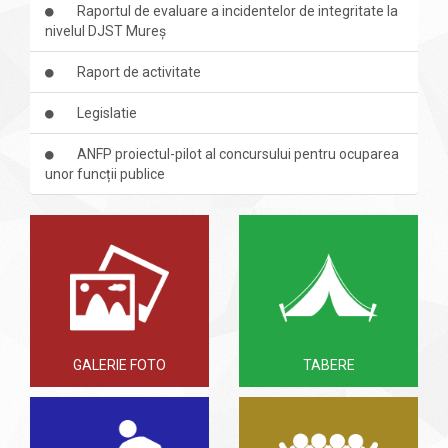
Raportul de evaluare a incidentelor de integritate la
nivelul DJST Mureș
Raport de activitate
Legislatie
ANFP proiectul-pilot al concursului pentru ocuparea
unor funcții publice
GALERIE FOTO
TABERE