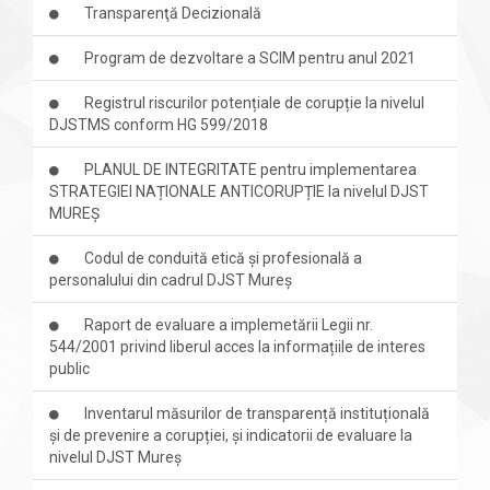
Transparenţă Decizională
Program de dezvoltare a SCIM pentru anul 2021
Registrul riscurilor potențiale de corupție la nivelul
DJSTMS conform HG 599/2018
PLANUL DE INTEGRITATE pentru implementarea
STRATEGIEI NAȚIONALE ANTICORUPȚIE la nivelul DJST
MUREȘ
Codul de conduită etică și profesională a
personalului din cadrul DJST Mureș
Raport de evaluare a implemetării Legii nr.
544/2001 privind liberul acces la informațiile de interes
public
Inventarul măsurilor de transparență instituțională
și de prevenire a corupției, și indicatorii de evaluare la
nivelul DJST Mureș