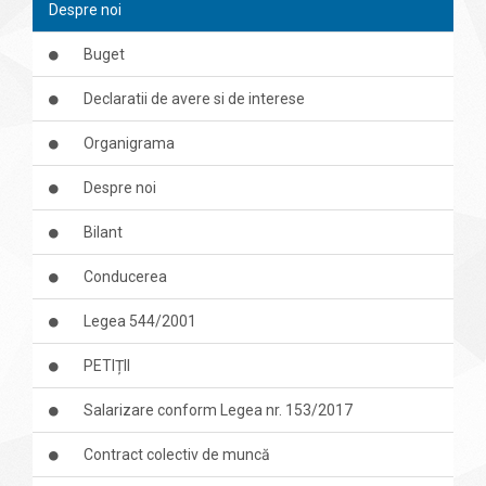
Despre noi
Buget
Declaratii de avere si de interese
Organigrama
Despre noi
Bilant
Conducerea
Legea 544/2001
PETIȚII
Salarizare conform Legea nr. 153/2017
Contract colectiv de muncă