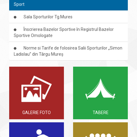
Sport
Sala Sporturilor Tg.Mures
Înscrierea Bazelor Sportive în Registrul Bazelor
Sportive Omologate
Norme si Tarife de folosirea Salii Sporturilor „Simon
Ladislau” din Târgu Mureș
GALERIE FOTO
TABERE