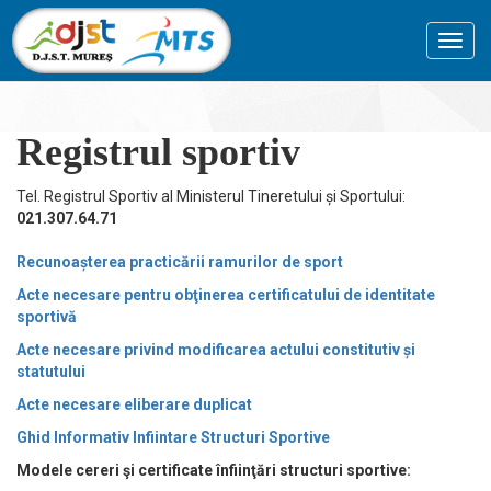
Toggl
navig
Registrul sportiv
Tel. Registrul Sportiv al Ministerul Tineretului și Sportului:
021.307.64.71
Recunoașterea practicării ramurilor de sport
Acte necesare pentru obţinerea certificatului de identitate
sportivă
Acte necesare privind modificarea actului constitutiv și
statutului
Acte necesare eliberare duplicat
Ghid Informativ Infiintare Structuri Sportive
Modele cereri şi certificate înfiinţări structuri sportive: