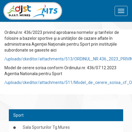
Toggl
navig
Ordinul nr. 436/2023 privind aprobarea normelor şi tarifelor de
folosire a bazelor sportive şi a unităţilor de cazare aflate în
administrarea Agenţiei Naţionale pentru Sport prin instituţiile
subordonate se gaseste aici
/uploads/ckeditor/attachments/513/ORDINUL_NR.436_2023_PR
Model de cerere scrisa conform Ordinului nr. 436/07.12.2023
Agentia Nationala pentru Sport
/uploads/ckeditor/attachments/511/Model_de_cerere_scrisa_cf_O
Sport
Sala Sporturilor Tg.Mures