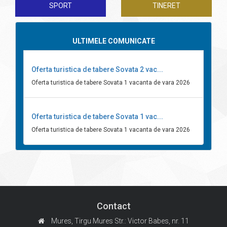
SPORT
TINERET
ULTIMELE COMUNICATE
Oferta turistica de tabere Sovata 2 vac...
Oferta turistica de tabere Sovata 1 vacanta de vara 2026
Oferta turistica de tabere Sovata 1 vac...
Oferta turistica de tabere Sovata 1 vacanta de vara 2026
Contact
Mures, Tirgu Mures
Str.: Victor Babes, nr. 11