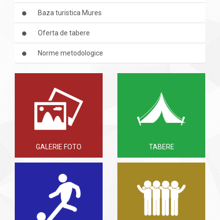
Baza turistica Mures
Oferta de tabere
Norme metodologice
GALERIE FOTO
TABERE