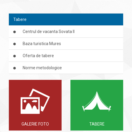
Tabere
Centrul de vacanta Sovata II
Baza turistica Mures
Oferta de tabere
Norme metodologice
GALERIE FOTO
TABERE