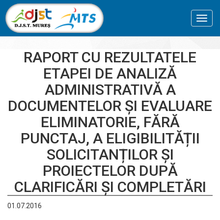
Toggl
navig
RAPORT CU REZULTATELE
ETAPEI DE ANALIZĂ
ADMINISTRATIVĂ A
DOCUMENTELOR ȘI EVALUARE
ELIMINATORIE, FĂRĂ
PUNCTAJ, A ELIGIBILITĂȚII
SOLICITANȚILOR ȘI
PROIECTELOR DUPĂ
CLARIFICĂRI ȘI COMPLETĂRI
01.07.2016