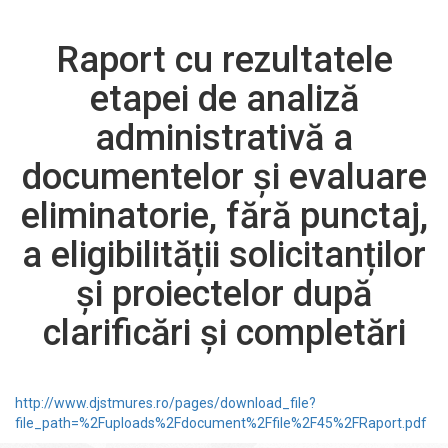
Raport cu rezultatele
etapei de analiză
administrativă a
documentelor și evaluare
eliminatorie, fără punctaj,
a eligibilității solicitanților
și proiectelor după
clarificări și completări
http://www.djstmures.ro/pages/download_file?
file_path=%2Fuploads%2Fdocument%2Ffile%2F45%2FRaport.pdf