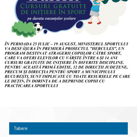
Tabere