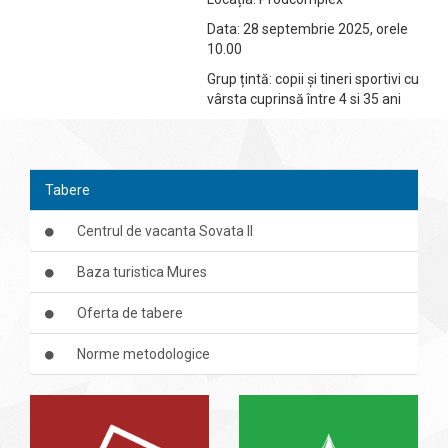
Data: 28 septembrie 2025, orele
10.00
Grup țintă: copii și tineri sportivi cu
vârsta cuprinsă între 4 si 35 ani
Tabere
Centrul de vacanta Sovata II
Baza turistica Mures
Oferta de tabere
Norme metodologice