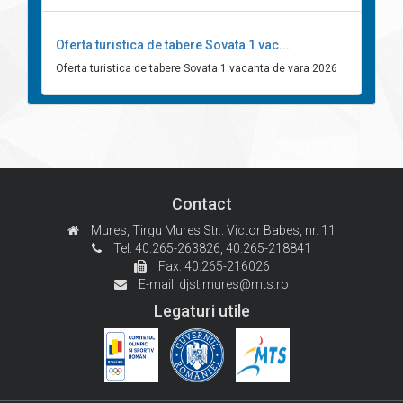
Oferta turistica de tabere Sovata 1 vac...
Oferta turistica de tabere Sovata 1 vacanta de vara 2026
Contact
Mures, Tirgu Mures
Str.: Victor Babes, nr. 11
Tel: 40.265-263826,
40.265-218841
Fax: 40.265-216026
E-mail:
djst.mures@mts.ro
Legaturi utile