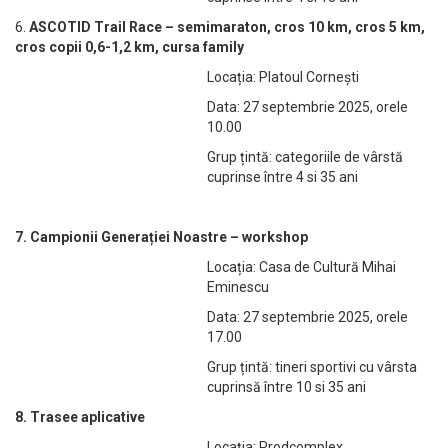
6.
ASCOTID Trail Race – semimaraton, cros 10 km, cros 5 km,
cros copii 0,6-1,2 km, cursa family
Locația: Platoul Cornești
Data: 27 septembrie 2025, orele
10.00
Grup țintă: categoriile de vârstă
cuprinse între 4 si 35 ani
7. Campionii Generației Noastre – workshop
Locația: Casa de Cultură Mihai
Eminescu
Data: 27 septembrie 2025, orele
17.00
Grup țintă: tineri sportivi cu vârsta
cuprinsă între 10 si 35 ani
8. Trasee aplicative
Locația: Prodcomplex