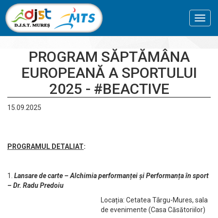
Toggl
navig
PROGRAM SĂPTĂMÂNA
EUROPEANĂ A SPORTULUI
2025 - #BEACTIVE
15.09.2025
PROGRAMUL DETALIAT
:
1.
Lansare de carte – Alchimia performanței și Performanța în sport
– Dr. Radu Predoiu
Locația: Cetatea Târgu-Mures, sala
de evenimente (Casa Căsătoriilor)