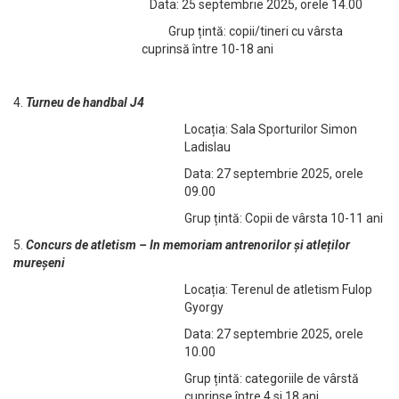
Data: 25 septembrie 2025, orele 14.00
Grup țintă: copii/tineri cu vârsta
cuprinsă între 10-18 ani
4.
Turneu de handbal J4
Locația: Sala Sporturilor Simon
Ladislau
Data: 27 septembrie 2025, orele
09.00
Grup țintă: Copii de vârsta 10-11 ani
5.
Concurs de atletism – In memoriam antrenorilor și atleților
mureșeni
Locația: Terenul de atletism Fulop
Gyorgy
Data: 27 septembrie 2025, orele
10.00
Grup țintă: categoriile de vârstă
cuprinse între 4 si 18 ani