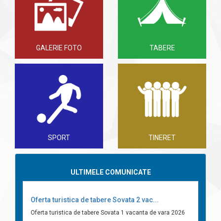
GALERIE FOTO
TABERE
SPORT
TINERET
ULTIMELE COMUNICATE
Oferta turistica de tabere Sovata 2 vac...
Oferta turistica de tabere Sovata 1 vacanta de vara 2026