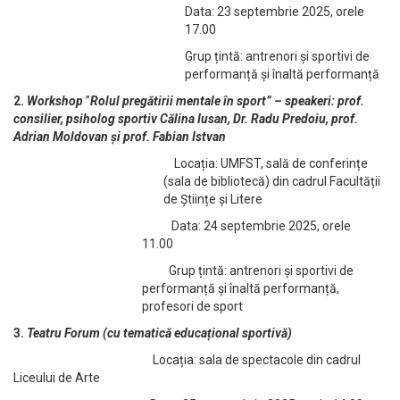
Data: 23 septembrie 2025, orele
17.00
Grup țintă: antrenori și sportivi de
performanță și înaltă performanță
2.
Workshop
”
Rolul pregătirii mentale în sport” – speakeri: prof.
consilier, psiholog sportiv Călina Iusan, Dr. Radu Predoiu, prof.
Adrian Moldovan și prof. Fabian Istvan
Locația: UMFST, sală de conferințe
(sala de bibliotecă) din cadrul Facultății
de Științe și Litere
Data: 24 septembrie 2025, orele
11.00
Grup țintă: antrenori și sportivi de
performanță și înaltă performanță,
profesori de sport
3.
Teatru Forum (cu tematică educațional sportivă)
Locația: sala de spectacole din cadrul
Liceului de Arte