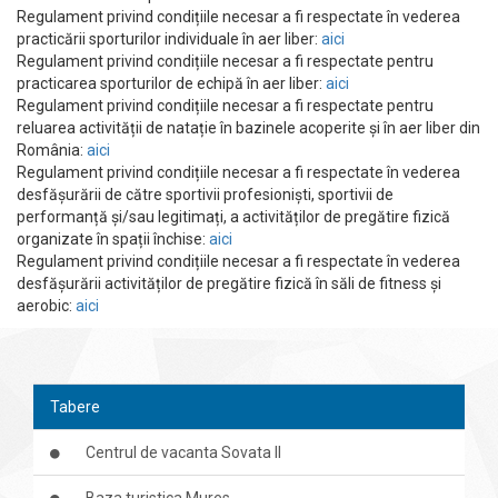
Regulament privind condițiile necesar a fi respectate în vederea
practicării sporturilor individuale în aer liber:
aici
Regulament privind condițiile necesar a fi respectate pentru
practicarea sporturilor de echipă în aer liber:
aici
Regulament privind condițiile necesar a fi respectate pentru
reluarea activității de natație în bazinele acoperite și în aer liber din
România:
aici
Regulament privind condițiile necesar a fi respectate în vederea
desfășurării de către sportivii profesioniști, sportivii de
performanță și/sau legitimați, a activităților de pregătire fizică
organizate în spații închise:
aici
Regulament privind condițiile necesar a fi respectate în vederea
desfășurării activităților de pregătire fizică în săli de fitness și
aerobic:
aici
Tabere
Centrul de vacanta Sovata II