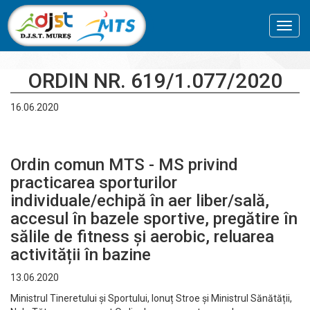
Toggl
navig
ORDIN NR. 619/1.077/2020
16.06.2020
Ordin comun MTS - MS privind
practicarea sporturilor
individuale/echipă în aer liber/sală,
accesul în bazele sportive, pregătire în
sălile de fitness și aerobic, reluarea
activității în bazine
13.06.2020
Ministrul Tineretului și Sportului, Ionuț Stroe și Ministrul Sănătății,