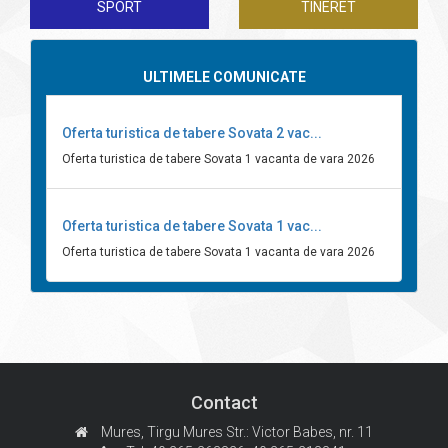
SPORT
TINERET
ULTIMELE COMUNICATE
Oferta turistica de tabere Sovata 2 vac...
Oferta turistica de tabere Sovata 1 vacanta de vara 2026
Oferta turistica de tabere Sovata 1 vac...
Oferta turistica de tabere Sovata 1 vacanta de vara 2026
Contact
Mures, Tirgu Mures
Str.: Victor Babes, nr. 11