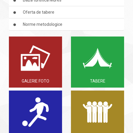
Baza turistica Mures
Oferta de tabere
Norme metodologice
GALERIE FOTO
TABERE