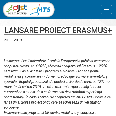
Toggl
navig
LANSARE PROIECT ERASMUS+
20.11.2019
La începutul lunii noiembrie, Comisia Europeană a publicat cererea de
propuneri pentru anul 2020, aferentă programului Erasmus+. 2020
este ultimul an al actualului program al Uniunii Europene pentru
mobilitatea și cooperare în domeniul educației, formării, tineretului și
sportului. Bugetul preconizat, de peste 3 miliarde de euro, cu 12% mai
mare decât cel din 2019, va oferi mai multe oportunități tinerilor
europeni de a studia, de a se forma sau de a dobândi experiență
profesională. În cadrul cererii de propuneri din anul 2020, Comisia va
lansa un al doilea proiect pilot, care se adresează universităților
europene.
Erasmus+ este programul UE pentru mobilitate și cooperare