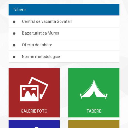
Tabere
Centrul de vacanta Sovata II
Baza turistica Mures
Oferta de tabere
Norme metodologice
GALERIE FOTO
TABERE