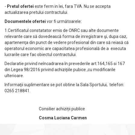
-
Pretul ofertei
este ferm in lei, fara TVA. Nu se accepta
actualizarea pretului contractului.
Documentele ofertei
vor fi următoarele:
1.Certificatul constatator emis de ONRC sau alte documente
relevante care să dovedească forma de inregistrare şi, dupa caz,
apartenenţa din punct de vedere profesional din care să reiasă că
operatorul economic are capacitatea profesională de a executa
lucrarile care fac obiectul contractului.
Declaratie privind neîncadrarea în prevederile art.164,165 si 167
din Legea 98/2016 privind achiziţiile pubice ,cu modificarile
ulterioare.
Informaţii suplimentare se pot obtine la Sala Sportului, telefon:
0265 218841.
Consilier achiziții publice
Cosma Luciana Carmen