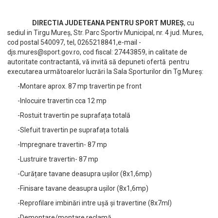
DIRECTIA JUDETEANA PENTRU SPORT MUREȘ
, cu
sediul in Tirgu Mureș, Str. Parc Sportiv Municipal, nr. 4 jud. Mures,
cod postal 540097, tel, 0265218841,e-mail
-
djs.mures@sport.gov.ro
, cod fiscal: 27443859, in calitate de
autoritate contractantă, vă invită să depuneti ofertă pentru
executarea următoarelor lucrări la Sala Sporturilor din Tg.Mureș:
-Montare aprox. 87 mp travertin pe front
-Inlocuire travertin cca 12 mp
-Rostuit travertin pe suprafața totală
-Slefuit travertin pe suprafața totală
-Impregnare travertin- 87 mp
-Lustruire travertin- 87 mp
-Curățare tavane deasupra ușilor (8x1,6mp)
-Finisare tavane deasupra ușilor (8x1,6mp)
-Reprofilare imbinări intre ușă și travertine (8x7ml)
-Demontare/montare reclamă