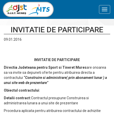
Toggl
navig
INVITATIE DE PARTICIPARE
09.01.2016
INVITATIE DE PARTICIPARE
Directia Judeteana pentru Sport si Tineret Mures
are onoarea
sa va invite sa depuneti oferte pentru atribuirea directa a
contractului
“
Construire si administrare( prin abonament lunar ) a
unui site web de prezentare”
Obiectul contractului
:
Detalii contract:
Contractul presupune Construirea si
administrarea lunara a unui site de prezentare
Procedura aplicata pentru atribuirea contractului de achizitie