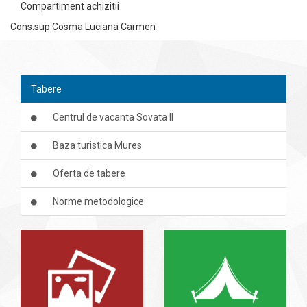
Compartiment achizitii
Cons.sup.Cosma Luciana Carmen
Tabere
Centrul de vacanta Sovata II
Baza turistica Mures
Oferta de tabere
Norme metodologice