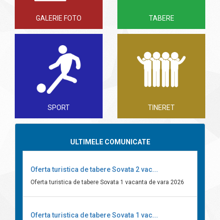
GALERIE FOTO
TABERE
SPORT
TINERET
ULTIMELE COMUNICATE
Oferta turistica de tabere Sovata 2 vac...
Oferta turistica de tabere Sovata 1 vacanta de vara 2026
Oferta turistica de tabere Sovata 1 vac...