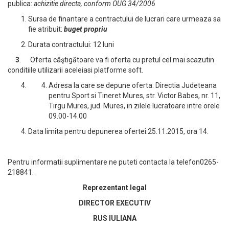
publica:
achizitie directa
, conform OUG 34/2006
Sursa de finantare a contractului de lucrari care urmeaza sa
fie atribuit:
buget propriu
Durata contractului: 12 luni
3
. Oferta câştigătoare va fi oferta cu pretul cel mai scazutin
conditiile utilizarii aceleiasi platforme soft.
Adresa la care se depune oferta: Directia Judeteana
pentru Sport si Tineret Mures, str. Victor Babes, nr. 11,
Tirgu Mures, jud. Mures, in zilele lucratoare intre orele
09.00-14.00
Data limita pentru depunerea ofertei:25.11.2015, ora 14.
Pentru informatii suplimentare ne puteti contacta la telefon0265-
218841.
Reprezentant legal
DIRECTOR EXECUTIV
RUS IULIANA