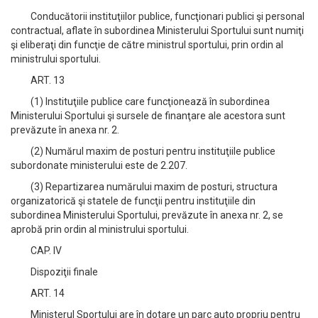
Conducătorii instituţiilor publice, funcţionari publici şi personal
contractual, aflate în subordinea Ministerului Sportului sunt numiţi
şi eliberaţi din funcţie de către ministrul sportului, prin ordin al
ministrului sportului.
ART. 13
(1) Instituţiile publice care funcţionează în subordinea
Ministerului Sportului şi sursele de finanţare ale acestora sunt
prevăzute în anexa nr. 2.
(2) Numărul maxim de posturi pentru instituţiile publice
subordonate ministerului este de 2.207.
(3) Repartizarea numărului maxim de posturi, structura
organizatorică şi statele de funcţii pentru instituţiile din
subordinea Ministerului Sportului, prevăzute în anexa nr. 2, se
aprobă prin ordin al ministrului sportului.
CAP. IV
Dispoziţii finale
ART. 14
Ministerul Sportului are în dotare un parc auto propriu pentru