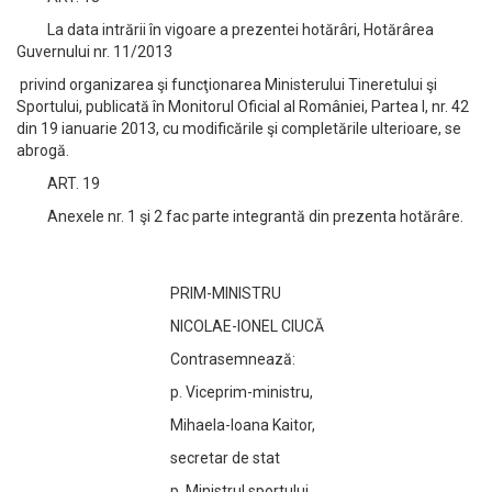
La data intrării în vigoare a prezentei hotărâri, Hotărârea
Guvernului nr. 11/2013
privind organizarea şi funcţionarea Ministerului Tineretului şi
Sportului, publicată în Monitorul Oficial al României, Partea I, nr. 42
din 19 ianuarie 2013, cu modificările şi completările ulterioare, se
abrogă.
ART. 19
Anexele nr. 1 şi 2 fac parte integrantă din prezenta hotărâre.
PRIM-MINISTRU
NICOLAE-IONEL CIUCĂ
Contrasemnează:
p. Viceprim-ministru,
Mihaela-Ioana Kaitor,
secretar de stat
p. Ministrul sportului,