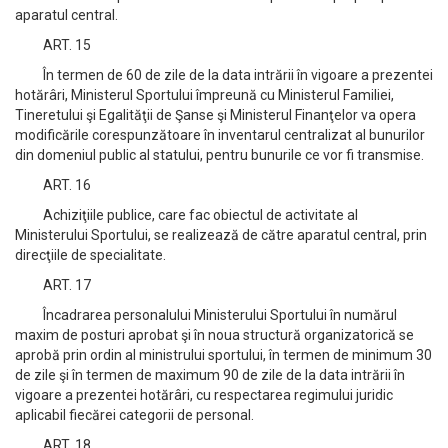
aparatul central.
ART. 15
În termen de 60 de zile de la data intrării în vigoare a prezentei
hotărâri, Ministerul Sportului împreună cu Ministerul Familiei,
Tineretului şi Egalităţii de Şanse şi Ministerul Finanţelor va opera
modificările corespunzătoare în inventarul centralizat al bunurilor
din domeniul public al statului, pentru bunurile ce vor fi transmise.
ART. 16
Achiziţiile publice, care fac obiectul de activitate al
Ministerului Sportului, se realizează de către aparatul central, prin
direcţiile de specialitate.
ART. 17
Încadrarea personalului Ministerului Sportului în numărul
maxim de posturi aprobat şi în noua structură organizatorică se
aprobă prin ordin al ministrului sportului, în termen de minimum 30
de zile şi în termen de maximum 90 de zile de la data intrării în
vigoare a prezentei hotărâri, cu respectarea regimului juridic
aplicabil fiecărei categorii de personal.
ART. 18