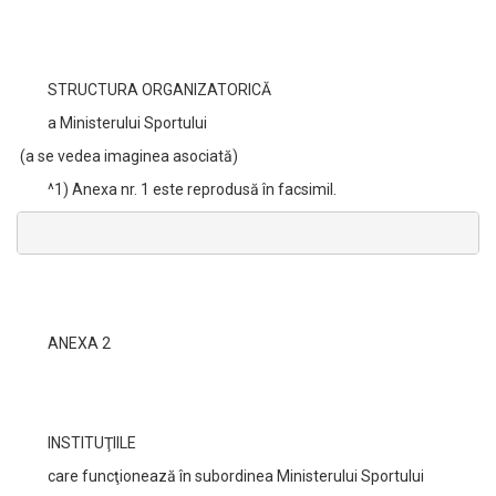
STRUCTURA ORGANIZATORICĂ
a Ministerului Sportului
(a se vedea imaginea asociată)
^1) Anexa nr. 1 este reprodusă în facsimil.
ANEXA 2
INSTITUŢIILE
care funcţionează în subordinea Ministerului Sportului