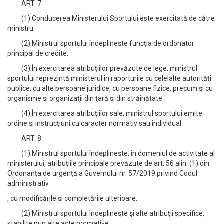
ART. 7
(1) Conducerea Ministerului Sportului este exercitată de către
ministru.
(2) Ministrul sportului îndeplineşte funcţia de ordonator
principal de credite.
(3) În exercitarea atribuţiilor prevăzute de lege, ministrul
sportului reprezintă ministerul în raporturile cu celelalte autorităţi
publice, cu alte persoane juridice, cu persoane fizice, precum şi cu
organisme şi organizaţii din ţară şi din străinătate.
(4) În exercitarea atribuţiilor sale, ministrul sportului emite
ordine şi instrucţiuni cu caracter normativ sau individual.
ART. 8
(1) Ministrul sportului îndeplineşte, în domeniul de activitate al
ministerului, atribuţiile principale prevăzute de art. 56 alin. (1) din
Ordonanţa de urgenţă a Guvernului nr. 57/2019 privind Codul
administrativ
, cu modificările şi completările ulterioare.
(2) Ministrul sportului îndeplineşte şi alte atribuţii specifice,
stabilite prin alte acte normative.