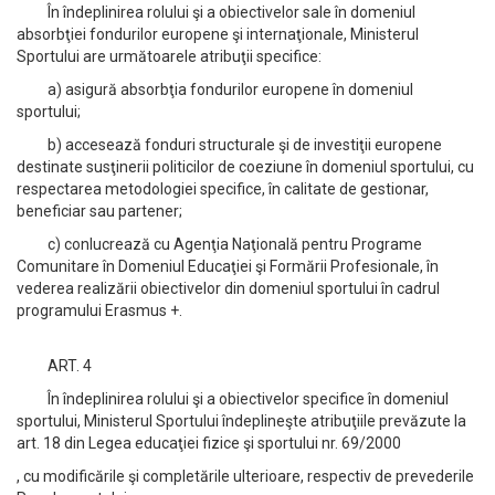
În îndeplinirea rolului şi a obiectivelor sale în domeniul
absorbţiei fondurilor europene şi internaţionale, Ministerul
Sportului are următoarele atribuţii specifice:
a) asigură absorbţia fondurilor europene în domeniul
sportului;
b) accesează fonduri structurale şi de investiţii europene
destinate susţinerii politicilor de coeziune în domeniul sportului, cu
respectarea metodologiei specifice, în calitate de gestionar,
beneficiar sau partener;
c) conlucrează cu Agenţia Naţională pentru Programe
Comunitare în Domeniul Educaţiei şi Formării Profesionale, în
vederea realizării obiectivelor din domeniul sportului în cadrul
programului Erasmus +.
ART. 4
În îndeplinirea rolului şi a obiectivelor specifice în domeniul
sportului, Ministerul Sportului îndeplineşte atribuţiile prevăzute la
art. 18 din Legea educaţiei fizice şi sportului nr. 69/2000
, cu modificările şi completările ulterioare, respectiv de prevederile