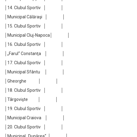
│14. Clubul Sportiv │ │
│Municipal Călăraşi │ │
│15. Clubul Sportiv │ │
│Municipal Cluj-Napoca│ │
│16. Clubul Sportiv │ │
│„Farul“ Constanţa │ │
│17. Clubul Sportiv │ │
│Municipal Sfântu │ │
│Gheorghe │ │
│18. Clubul Sportiv │ │
│Târgovişte │ │
│19. Clubul Sportiv │ │
│Municipal Craiova │ │
│20. Clubul Sportiv │ │
│Municipal „Dunărea“ │ │