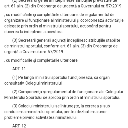
(2) Secretarul general îndeplineşte atribuţiile prevăzute de
art. 61 alin. (2) din Ordonanţa de urgenţă a Guvernului nr. 57/2019
, cu modificările şi completările ulterioare, de regulamentul de
organizare şi funcţionare al ministerului şi coordonează activităţile
delegate prin ordin al ministrului sportului, acţionând pentru
ducerea la îndeplinire a acestora.
(3) Secretarii generali adjuncţi îndeplinesc atribuţiile stabilite
de ministrul sportului, conform art. 61 alin. (3) din Ordonanţa de
urgenţă a Guvernului nr. 57/2019
, cu modificările şi completările ulterioare.
ART. 11
(1) Pe lângă ministrul sportului funcţionează, ca organ
consultativ, Colegiul ministerului.
(2) Componenţa şi regulamentul de funcţionare ale Colegiului
Ministerului Sportului se aprobă prin ordin al ministrului sportului.
(3) Colegiul ministerului se întruneşte, la cererea şi sub
conducerea ministrului sportului, pentru dezbaterea unor
probleme privind activitatea ministerului.
ART. 12