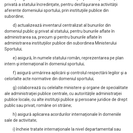
privată a statului încredinţate, pentru desfăşurarea activităţii
aferente domeniului sportului, prin instituţiile publice din
subordine;
d) actualizează inventarul centralizat al bunurilor din
domeniul public şi privat al statului, pentru bunurile aflate în
administrarea sa, precum şi pentru bunurile aflate în
administrarea instituţiilor publice din subordinea Ministerului
Sportului;
e) asigură, în numele statului român, reprezentarea pe plan
intern şi internaţional în domeniul sportului;
f) asigură urmărirea aplicării şi controlul respectării legilor şi a
celorlalte acte normative din domeniul sportului;
g) colaborează cu celelalte ministere şi organe de specialitate
ale administraţiei publice centrale, cu autorităţile administraţiei
publice locale, cu alte instituţii publice şi persoane juridice de drept
public sau privat, române ori străine;
h) asigură aplicarea acordurilor internaţionale în domeniile
sale de activitate;
i) încheie tratate internaţionale la nivel departamental sau