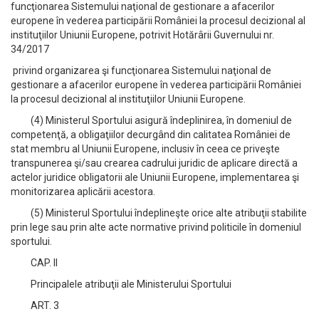
funcţionarea Sistemului naţional de gestionare a afacerilor
europene în vederea participării României la procesul decizional al
instituţiilor Uniunii Europene, potrivit Hotărârii Guvernului nr.
34/2017
privind organizarea şi funcţionarea Sistemului naţional de
gestionare a afacerilor europene în vederea participării României
la procesul decizional al instituţiilor Uniunii Europene.
(4) Ministerul Sportului asigură îndeplinirea, în domeniul de
competenţă, a obligaţiilor decurgând din calitatea României de
stat membru al Uniunii Europene, inclusiv în ceea ce priveşte
transpunerea şi/sau crearea cadrului juridic de aplicare directă a
actelor juridice obligatorii ale Uniunii Europene, implementarea şi
monitorizarea aplicării acestora.
(5) Ministerul Sportului îndeplineşte orice alte atribuţii stabilite
prin lege sau prin alte acte normative privind politicile în domeniul
sportului.
CAP. II
Principalele atribuţii ale Ministerului Sportului
ART. 3