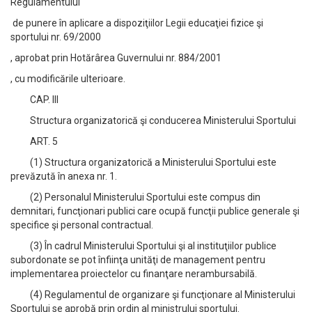
Regulamentului
de punere în aplicare a dispoziţiilor Legii educaţiei fizice şi
sportului nr. 69/2000
, aprobat prin Hotărârea Guvernului nr. 884/2001
, cu modificările ulterioare.
CAP. III
Structura organizatorică şi conducerea Ministerului Sportului
ART. 5
(1) Structura organizatorică a Ministerului Sportului este
prevăzută în anexa nr. 1.
(2) Personalul Ministerului Sportului este compus din
demnitari, funcţionari publici care ocupă funcţii publice generale şi
specifice şi personal contractual.
(3) În cadrul Ministerului Sportului şi al instituţiilor publice
subordonate se pot înfiinţa unităţi de management pentru
implementarea proiectelor cu finanţare nerambursabilă.
(4) Regulamentul de organizare şi funcţionare al Ministerului
Sportului se aprobă prin ordin al ministrului sportului.