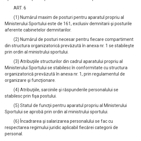
ART. 6
(1) Numărul maxim de posturi pentru aparatul propriu al
Ministerului Sportului este de 161, exclusiv demnitarii şi posturile
aferente cabinetelor demnitarilor.
(2) Numărul de posturi necesar pentru fiecare compartiment
din structura organizatorică prevăzută în anexa nr. 1 se stabileşte
prin ordin al ministrului sportului.
(3) Atribuţiile structurilor din cadrul aparatului propriu al
Ministerului Sportului se stabilesc în conformitate cu structura
organizatorică prevăzută în anexa nr. 1, prin regulamentul de
organizare şi funcţionare.
(4) Atribuţiile, sarcinile şi răspunderile personalului se
stabilesc prin fişa postului.
(5) Statul de funcţii pentru aparatul propriu al Ministerului
Sportului se aprobă prin ordin al ministrului sportului.
(6) Încadrarea şi salarizarea personalului se fac cu
respectarea regimului juridic aplicabil fiecărei categorii de
personal.