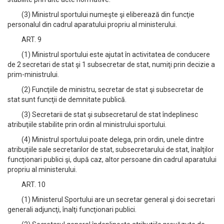
(3) Ministrul sportului numeşte şi eliberează din funcţie
personalul din cadrul aparatului propriu al ministerului.
ART. 9
(1) Ministrul sportului este ajutat în activitatea de conducere
de 2 secretari de stat şi 1 subsecretar de stat, numiţi prin decizie a
prim-ministrului.
(2) Funcţiile de ministru, secretar de stat şi subsecretar de
stat sunt funcţii de demnitate publică.
(3) Secretarii de stat şi subsecretarul de stat îndeplinesc
atribuţiile stabilite prin ordin al ministrului sportului.
(4) Ministrul sportului poate delega, prin ordin, unele dintre
atribuţiile sale secretarilor de stat, subsecretarului de stat, înalţilor
funcţionari publici şi, după caz, altor persoane din cadrul aparatului
propriu al ministerului.
ART. 10
(1) Ministerul Sportului are un secretar general şi doi secretari
generali adjuncţi, înalţi funcţionari publici.