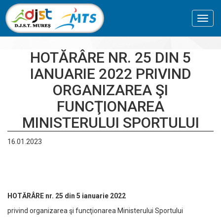
Toggl
navig
HOTĂRÂRE NR. 25 DIN 5
IANUARIE 2022 PRIVIND
ORGANIZAREA ŞI
FUNCŢIONAREA
MINISTERULUI SPORTULUI
16.01.2023
HOTĂRÂRE nr. 25 din 5 ianuarie 2022
privind organizarea şi funcţionarea Ministerului Sportului