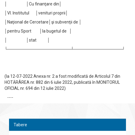
│ │Cu finanţare din│
│VI. Institutul │venituri proprii│
│Naţional de Cercetare│şi subvenţii de │
│pentru Sport │la bugetul de │
│ │stat │
└─────────────────────┴────────────────┘
(la 12-07-2022 Anexa nr. 2 a fost modificată de Articolul 7 din
HOTĂRÂREA nr. 882 din 6 iulie 2022, publicată în MONITORUL
OFICIAL nr. 694 din 12 iulie 2022)
----
Tabere