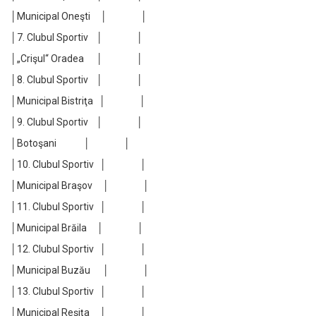
│Municipal Oneşti │ │
│7. Clubul Sportiv │ │
│„Crişul“ Oradea │ │
│8. Clubul Sportiv │ │
│Municipal Bistriţa │ │
│9. Clubul Sportiv │ │
│Botoşani │ │
│10. Clubul Sportiv │ │
│Municipal Braşov │ │
│11. Clubul Sportiv │ │
│Municipal Brăila │ │
│12. Clubul Sportiv │ │
│Municipal Buzău │ │
│13. Clubul Sportiv │ │
│Municipal Reşiţa │ │