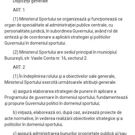
Dispoziţii generale
ART. 1
(1) Ministerul Sportului se organizează şi funcţionează ca
organ de specialitate al administraţiei publice centrale, cu
personalitate juridică, în subordinea Guvernului, având rol de
sinteză şi de coordonare a aplicării strategiei şi politicilor
Guvernului în domeniul sportului.
(2) Ministerul Sportului are sediul principal în municipiul
Bucureşti, str. Vasile Conta nr. 16, sectorul 2.
ART. 2
(1) În îndeplinirea rolului şi a obiectivelor sale generale,
Ministerul Sportului exercită următoarele atribuţii generale:
a) asigură elaborarea strategiei de punere în aplicare a
Programului de guvernare în domeniul sportului; fundamentează
şi propune Guvernului politici în domeniul sportului;
b) iniţiază, elaborează ori, după caz, avizează proiecte de
acte normative, în vederea realizării obiectivelor strategice şi a
politicilor în domeniul sportului;
c) asigură administrarea bunurilor proprietate publică şi/sau