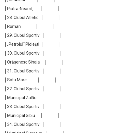
│Piatra-Neamţ │ │
│28. Clubul Atletic │ │
│Roman │ │
│29. Clubul Sportiv │ │
│„Petrolul“ Ploieşti │ │
│30. Clubul Sportiv │ │
│Orăşenesc Sinaia │ │
│31. Clubul Sportiv │ │
│Satu Mare │ │
│32. Clubul Sportiv │ │
│Municipal Zalău │ │
│33. Clubul Sportiv │ │
│Municipal Sibiu │ │
│34. Clubul Sportiv │ │