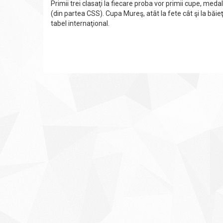
Primii trei clasaţi la fiecare proba vor primii cupe, med
(din partea CSS). Cupa Mureş, atât la fete cât şi la băieţ
tabel internaţional.