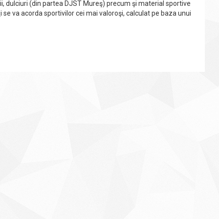
alii, dulciuri (din partea DJST Mureş) precum şi material sportive
i se va acorda sportivilor cei mai valoroşi, calculat pe baza unui