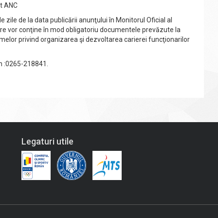
at ANC
ile de la data publicării anunţului în Monitorul Oficial al
care vor conţine în mod obligatoriu documentele prevăzute la
elor privind organizarea şi dezvoltarea carierei funcţionarilor
fon :0265-218841.
Legaturi utile