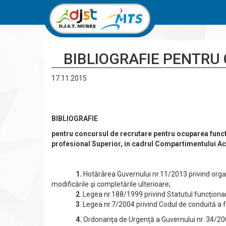
BIBLIOGRAFIE PENTRU
17.11.2015
BIBLIOGRAFIE
pentru concursul de
recrutare pentru ocuparea funct
profesional Superior, in cadrul Compartimentului A
1.
Hotărârea Guvernului nr.11/2013 privind organ
modificările şi completările ulterioare;
2
. Legea nr.188/1999 privind Statutul funcţionaril
3
. Legea nr.7/2004 privind Codul de conduită a fu
4.
Ordonanţa de Urgenţă a Guvernului nr. 34/2006,