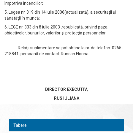
împotriva incendiilor;
5. Legea nr. 319 din 14 iulie 2006(actualizată), a securităţii şi
sănătăţii în muncă;
6. LEGE nr. 333 din 8 iulie 2003 ,republicată, privind paza
obiectivelor, bunurilor, valorilor şi protecţia persoanelor
Relaţii suplimentare se pot obtine la nr. de telefon: 0265-
218841, persoană de contact: Runcan Florina.
DIRECTOR EXECUTIV,
RUS IULIANA
Tabere