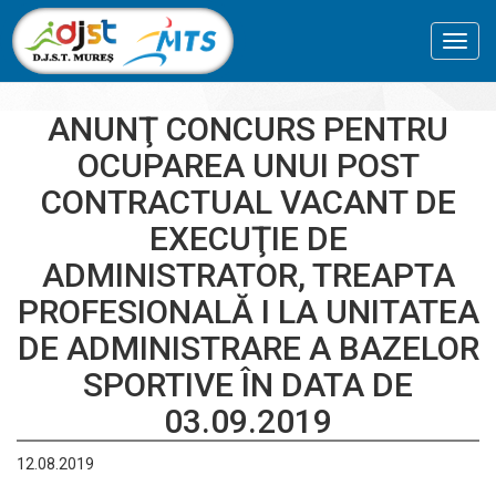
Toggl
navig
ANUNŢ CONCURS PENTRU
OCUPAREA UNUI POST
CONTRACTUAL VACANT DE
EXECUŢIE DE
ADMINISTRATOR, TREAPTA
PROFESIONALĂ I LA UNITATEA
DE ADMINISTRARE A BAZELOR
SPORTIVE ÎN DATA DE
03.09.2019
12.08.2019