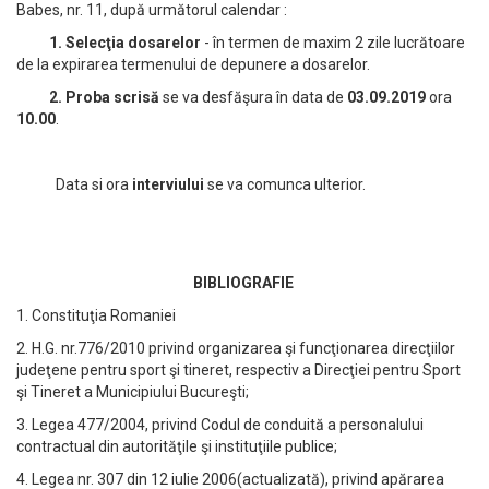
Babes, nr. 11, după următorul calendar :
1. Selecţia dosarelor
- în termen de maxim 2 zile lucrătoare
de la expirarea termenului de depunere a dosarelor.
2. Proba scrisă
se va desfăşura în data de
03.09.2019
ora
10.00
.
Data si ora
interviului
se va comunca ulterior.
BIBLIOGRAFIE
1. Constituţia Romaniei
2. H.G. nr.776/2010 privind organizarea şi funcţionarea direcţiilor
judeţene pentru sport şi tineret, respectiv a Direcţiei pentru Sport
şi Tineret a Municipiului Bucureşti;
3. Legea 477/2004, privind Codul de conduită a personalului
contractual din autorităţile şi instituţiile publice;
4. Legea nr. 307 din 12 iulie 2006(actualizată), privind apărarea