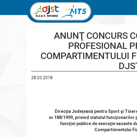
ANUNŢ CONCURS CO
PROFESIONAL PR
COMPARTIMENTULUI F
DJS
28.03.2018
Direcţia Judeţeană pentru Sport şi Tinere
nr.188/1999, privind statutul funcţionarilor
funcţiei publice de execuţie vacante d
Compartimentului Fi