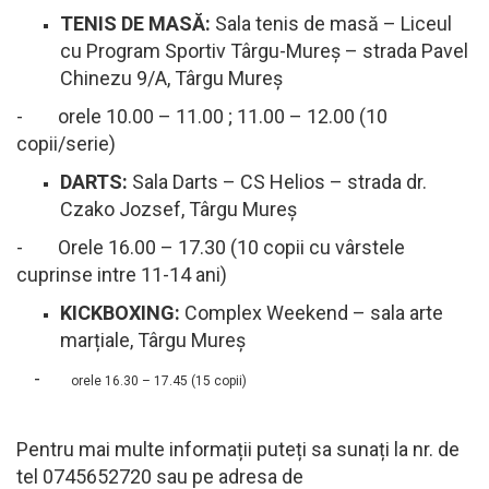
TENIS DE MASĂ:
Sala tenis de masă – Liceul
cu Program Sportiv Târgu-Mureș – strada Pavel
Chinezu 9/A, Târgu Mureș
- orele 10.00 – 11.00 ; 11.00 – 12.00 (10
copii/serie)
DARTS:
Sala Darts – CS Helios – strada dr.
Czako Jozsef, Târgu Mureș
- Orele 16.00 – 17.30 (10 copii cu vârstele
cuprinse intre 11-14 ani)
KICKBOXING:
Complex Weekend – sala arte
marțiale, Târgu Mureș
-
orele 16.30 – 17.45 (15 copii)
Pentru mai multe informații puteți sa sunați la nr. de
tel 0745652720 sau pe adresa de