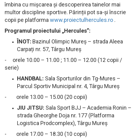
îmbina cu mișcarea și descoperirea tainelor mai
multor discipline sportive. Părinții pot sa-și înscrie
copii pe platforma
www.proiectulhercules.ro
.
Programul proiectului „Hercules”:
ÎNOT:
Bazinul Olimpic Mureș – strada Aleea
Carpați nr. 57, Târgu Mureș
-
orele 10.00 – 11.00 ; 11.00 – 12.00 (12 copii /
serie)
HANDBAL:
Sala Sporturilor din Tg-Mures –
Parcul Sportiv Municipal nr. 4, Târgu Mureș
- orele 13.00 – 15.00 (20 copii)
JIU JITSU:
Sala Sport BJJ – Academia Ronin –
strada Gheorghe Doja nr. 177 (Platforma
Logistica Prodcomplex), Târgu Mureș
- orele 17.00 – 18.30 (10 copii)