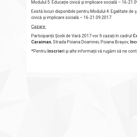
Modulul 5: Educație civică și implicare socială – 16-21.
Există locuri disponibile pentru Modulul 4: Egalitate de
civică și implicare socială – 16-21.09.2017.
Cazare:
Participanții Școlii de Vară 2017 vor fi cazați în cadrul
Co
Caraiman
, Strada Poiana Doamnei, Poiana Brașov,
înc
*Pentru
înscrieri
şi alte informații vă rugăm să ne con