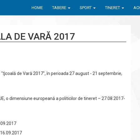
HOME
TABERE
SPORT
TINERET
ACH
LA DE VARĂ 2017
ul "Şcoală de Vară 2017", în perioada 27 august - 21 septembrie,
E, o dimensiune europeană a politicilor de tineret – 27.08.2017-
1.09.2017
1-16.09.2017