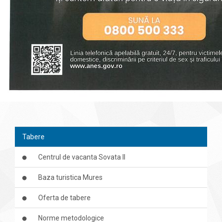
Tabere
Centrul de vacanta Sovata II
Baza turistica Mures
Oferta de tabere
Norme metodologice