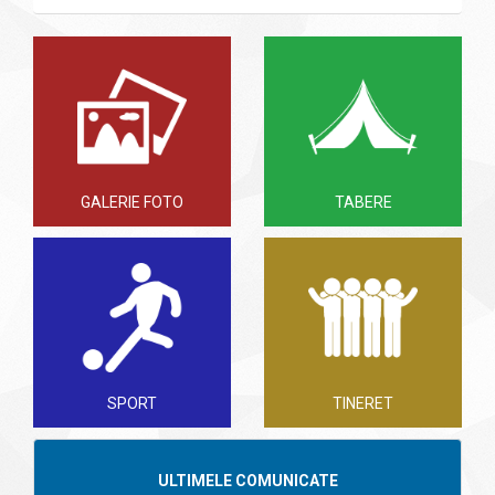
GALERIE FOTO
TABERE
SPORT
TINERET
ULTIMELE COMUNICATE