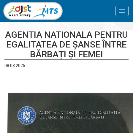
Toggl
navig
AGENTIA NATIONALA PENTRU
EGALITATEA DE ȘANSE ÎNTRE
BĂRBAȚI ȘI FEMEI
08.08.2025