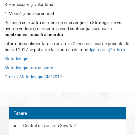
3. Participare și voluntariat
4. Muncă și antreprenoriat
Pe lângă cele patru domenii de intervenție din Strategie, se vor
avea în vedere și elemente privind contribuția acesteia la
inculziunea socială a tinerilor.
Informații suplimentare cu privire la Concursul local de proiecte de
tineret 2017 se pot solicita la adresa de mail
djst.mures@mts.ro
Metodologie
Metodologie format word
Ordin si Metodologie CNP2017
Tabere
Centrul de vacanta Sovata II