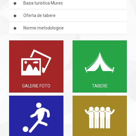
Baza turistica Mures
Oferta de tabere
Norme metodologice
GALERIE FOTO
TABERE