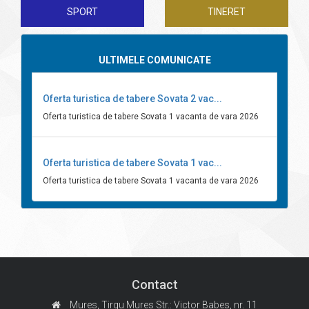
SPORT
TINERET
ULTIMELE COMUNICATE
Oferta turistica de tabere Sovata 2 vac...
Oferta turistica de tabere Sovata 1 vacanta de vara 2026
Oferta turistica de tabere Sovata 1 vac...
Oferta turistica de tabere Sovata 1 vacanta de vara 2026
Contact
Mures, Tirgu Mures
Str.: Victor Babes, nr. 11