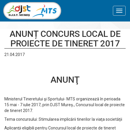
Toggl
navig
ANUNȚ CONCURS LOCAL DE
PROIECTE DE TINERET 2017
21.04.2017
ANUNŢ
Ministerul Tineretului şi Sportului- MTS organizează în perioada
15 mai - 7 iulie 2017, prin DJST Mureș
.
, Concursul local de proiecte
de tineret 2017.
Tema concursului: Stimularea implicării tinerilor la viaţa societăţii
Aplicanţii eligibili pentru Concursul local de proiecte de tineret