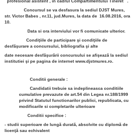
profesional asistent , in cadrul Compartimentului Tineret .
Concursul se va desfasura la sediul DJST Mures,
str. Victor Babes , nr.11, jud.Mures, la data de 16.08.2016, ora
10.
Data si ora interviului vor fi comunicate ulterior.
Condiţiile de participare şi condiţiile de
desfăşurare a concursului, bibliografia şi alte
date necesare desfăşurării concursului se afişează la sediul
institutiei şi pe pagina de internet www.djstmures.ro.
Conditii generale :
Candidatii trebuie sa indeplineasca conditiile
cumulative prevazute de art.54 din Legea nr.188/1999
privind Statutul functionarilor publici, republicata, cu
modificarile si completarile ulterioare
Conditii specifice :
- studii superioare de lungă durată, absolvite cu diplomă de
licenţă sau echivalent