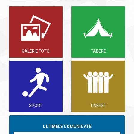
GALERIE FOTO
TABERE
SPORT
TINERET
ULTIMELE COMUNICATE