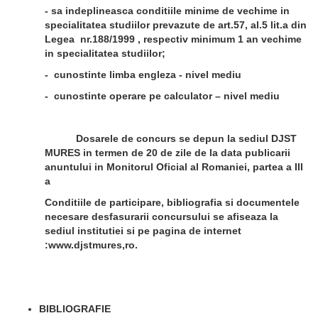
- sa indeplineasca conditiile minime de vechime in
specialitatea studiilor prevazute de art.57, al.5 lit.a din
Legea nr.188/1999 , respectiv minimum 1 an vechime
in specialitatea studiilor;
- cunostinte limba engleza - nivel mediu
- cunostinte operare pe calculator – nivel mediu
Dosarele de concurs se depun la sediul DJST
MURES in termen de 20 de zile de la data publicarii
anuntului in Monitorul Oficial al Romaniei, partea a III
a
Conditiile de participare, bibliografia si documentele
necesare desfasurarii concursului se afiseaza la
sediul institutiei si pe pagina de internet
:www.djstmures,ro.
BIBLIOGRAFIE