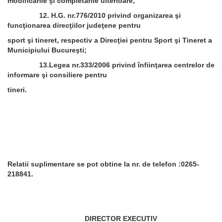
modificările şi completările ulterioare;
12. H.G. nr.776/2010 privind organizarea şi
funcţionarea direcţiilor judeţene pentru
sport şi tineret, respectiv a Direcţiei pentru Sport şi Tineret a
Municipiului Bucureşti;
13.Legea nr.333/2006 privind înfiinţarea centrelor de
informare şi consiliere pentru
tineri.
Relatii suplimentare se pot obtine la nr. de telefon :0265-
218841.
DIRECTOR EXECUTIV