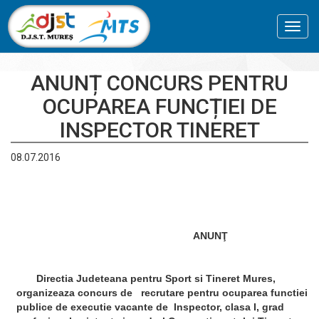
Toggl
navig
ANUNȚ CONCURS PENTRU
OCUPAREA FUNCȚIEI DE
INSPECTOR TINERET
08.07.2016
ANUNŢ
Directia Judeteana pentru Sport si Tineret Mures,
organizeaza concurs de recrutare pentru ocuparea functiei
publice de executie vacante de Inspector, clasa I, grad