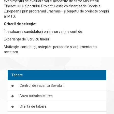
evenimentul de evaluare vor fi acoperite de către Ministerul
Tineretului și Sportului. Proiectul este co-finanțat de Comisia
Europeană prin programul Erasmus+ și bugetul de proiecte proprii
al MTS.
Criterii de selecţie:
În evaluarea candidaturii online se va ţine cont de:
Experiența de lucru cu tinerii;
Motivație, contribuții, așteptări personale și argumentarea
acestora.
Tabere
Centrul de vacanta Sovata II
Baza turistica Mures
Oferta de tabere