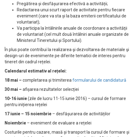
Pregătirea și desfășurarea efectivă a activității;
Redactarea unui scurt raport de activitate pentru fiecare
eveniment (care va sta și la baza emiterii certificatului de
voluntariat);
Va participa la întâlnirile anuale de coordonare a activităţii
de voluntariat (cel mult două întâlniri anuale organizate de
Ministerul Tineretului și Sportului).
În plus poate contribui la realizarea şi dezvoltarea de materiale şi
design-uri de evenimente pe diferite tematici de interes pentru
tineret din cadrul rețelei.
Calendarul estimativ al rețelei:
18 mai –
completarea și trimiterea
formularului de candidatură
30 mai –
afișarea rezultatelor selecției
10-16 iunie
(zile de lucru 11-15 iunie 2016) – cursul de formare
pentru inițierea rețelei
17 iunie – 15 noiembrie
– desfășurarea de activităților
Noiembrie
– eveniment de evaluare a rețelei
Costurile pentru cazare, masă și transport la cursul de formare și