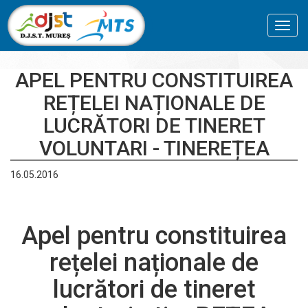
Toggl
navig
APEL PENTRU CONSTITUIREA
REȚELEI NAȚIONALE DE
LUCRĂTORI DE TINERET
VOLUNTARI - TINEREȚEA
16.05.2016
Apel pentru constituirea
rețelei naționale de
lucrători de tineret