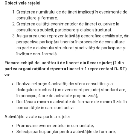
Obiectivele rețelei:
Creşterea numărului de de tineri implicați în evenimente de
consultare și formare.
Creşterea calităţii evenimentelor de tineret cu privire la
consultarea publică, participare și dialog structurat.
Asigurarea unei reprezentativități geografice echilibrate, din
perspectiva participării tinerilor în procesele de consultare
ca parte a dialogului structurat și activități de participare și
învățare non-formală.
Fiecare echipă de lucrătorii de tineret din fiecare județ (2 din
partea organizațiilor de/pentru tineret + 1 reprezentant DJST)
va:
Realiza cel puţin 4 activităţi din sfera consultării și a
dialogului structurat (un eveniment per județ standard are,
în principiu, 4 ore de activitate propriu-zisă);
Desfășura minim o activitate de formare de minim 3 zile în
comunitățile în care sunt activi.
Activitățile vizate ca parte a rețelei:
Promovare evenimentelor în comunitate;
Selecţia participanţilor pentru activitățile de formare;