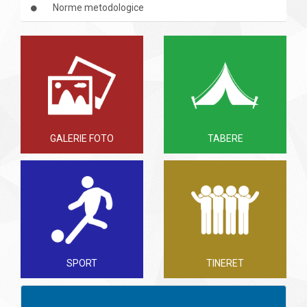
Norme metodologice
GALERIE FOTO
TABERE
SPORT
TINERET