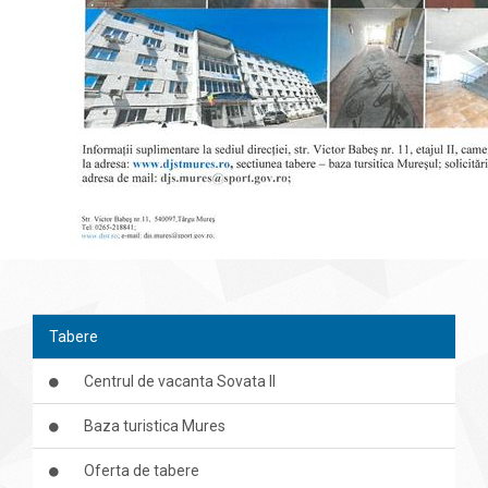
Tabere
Centrul de vacanta Sovata II
Baza turistica Mures
Oferta de tabere