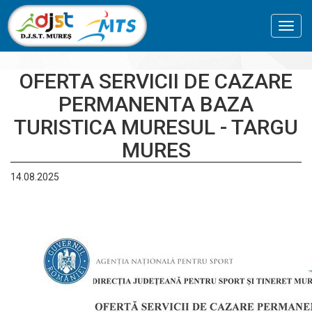
Toggl
navig
OFERTA SERVICII DE CAZARE
PERMANENTA BAZA
TURISTICA MURESUL - TARGU
MURES
14.08.2025