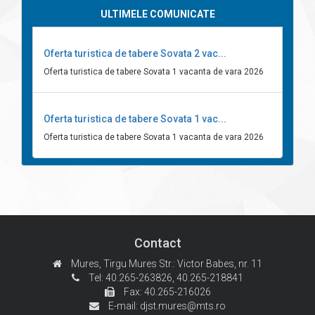
ULTIMELE COMUNICATE
Oferta turistica de tabere Sovata 2 vac...
Oferta turistica de tabere Sovata 1 vacanta de vara 2026
Oferta turistica de tabere Sovata 1 vac...
Oferta turistica de tabere Sovata 1 vacanta de vara 2026
Contact
Mures, Tirgu Mures
Str.: Victor Babes, nr. 11
Tel: 40.265-263826,
40.265-218841
Fax: 40.265-216026
E-mail:
djst.mures@mts.ro