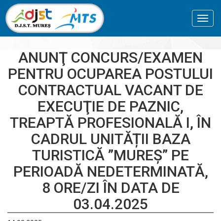
Toggl
navig
ANUNŢ CONCURS/EXAMEN
PENTRU OCUPAREA POSTULUI
CONTRACTUAL VACANT DE
EXECUŢIE DE PAZNIC,
TREAPTĂ PROFESIONALĂ I, ÎN
CADRUL UNITĂȚII BAZA
TURISTICĂ ”MUREȘ” PE
PERIOADĂ NEDETERMINATĂ,
8 ORE/ZI ÎN DATA DE
03.04.2025