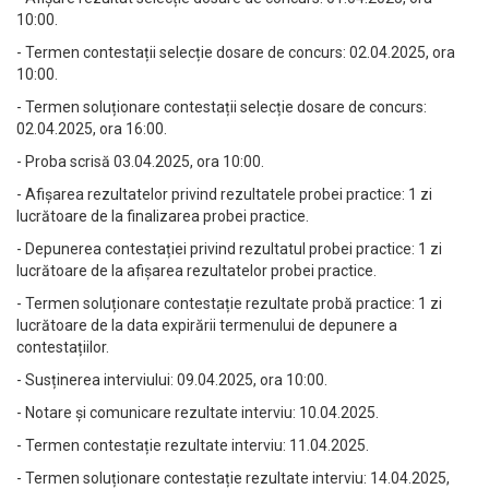
10:00.
- Termen contestații selecție dosare de concurs: 02.04.2025, ora
10:00.
- Termen soluționare contestații selecție dosare de concurs:
02.04.2025, ora 16:00.
- Proba scrisă 03.04.2025, ora 10:00.
- Afișarea rezultatelor privind rezultatele probei practice: 1 zi
lucrătoare de la finalizarea probei practice.
- Depunerea contestației privind rezultatul probei practice: 1 zi
lucrătoare de la afișarea rezultatelor probei practice.
- Termen soluționare contestație rezultate probă practice: 1 zi
lucrătoare de la data expirării termenului de depunere a
contestațiilor.
- Susținerea interviului: 09.04.2025, ora 10:00.
- Notare și comunicare rezultate interviu: 10.04.2025.
- Termen contestație rezultate interviu: 11.04.2025.
- Termen soluționare contestație rezultate interviu: 14.04.2025,