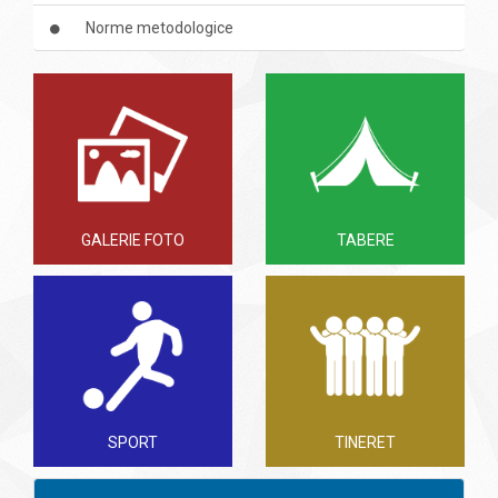
Norme metodologice
GALERIE FOTO
TABERE
SPORT
TINERET