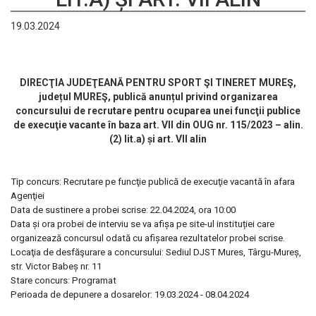
19.03.2024
DIRECŢIA JUDEŢEANĂ PENTRU SPORT ŞI TINERET MUREŞ,
județul MUREŞ, publică anunțul privind organizarea
concursului de recrutare pentru ocuparea unei funcţii publice
de execuţie vacante în baza art. VII din OUG nr. 115/2023 – alin.
(2) lit.a) și art. VII alin
Tip concurs: Recrutare pe funcţie publică de execuţie vacantă în afara
Agenţiei
Data de sustinere a probei scrise: 22.04.2024, ora 10:00
Data și ora probei de interviu se va afișa pe site-ul instituției care
organizează concursul odată cu afișarea rezultatelor probei scrise.
Locaţia de desfăşurare a concursului: Sediul DJST Mures, Târgu-Mureș,
str. Victor Babeș nr. 11
Stare concurs: Programat
Perioada de depunere a dosarelor: 19.03.2024 - 08.04.2024