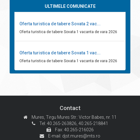
ULTIMELE COMUNICATE
Oferta turistica de tabere Sovata 2 vac...
Oferta turistica de tabere Sovata 1 vacanta de vara 2026
Oferta turistica de tabere Sovata 1 vac...
Oferta turistica de tabere Sovata 1 vacanta de vara 2026
Contact
Mures, Tirgu Mures
Str.: Victor Babes, nr. 11
Tel: 40.265-263826,
40.265-218841
Fax: 40.265-216026
E-mail:
djst.mures@mts.ro