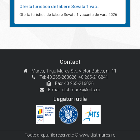
Oferta turistica de tabere Sovata 1 vac...
Oferta turistica de tabere Sovata 1 vacanta de vara 2026
Contact
Mures, Tirgu Mures
Str.: Victor Babes, nr. 11
Tel: 40.265-263826,
40.265-218841
Fax: 40.265-216026
E-mail:
djst.mures@mts.ro
Legaturi utile
Toate drepturile rezervate © www.djstmures.ro