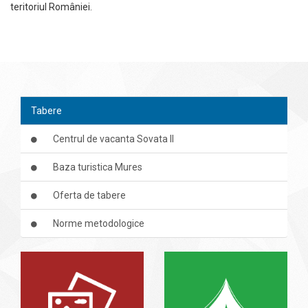
teritoriul României.
Tabere
Centrul de vacanta Sovata II
Baza turistica Mures
Oferta de tabere
Norme metodologice