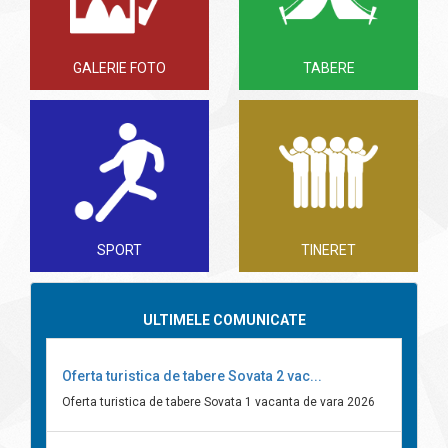
GALERIE FOTO
TABERE
SPORT
TINERET
ULTIMELE COMUNICATE
Oferta turistica de tabere Sovata 2 vac...
Oferta turistica de tabere Sovata 1 vacanta de vara 2026